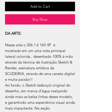
Add to Cart
Buy Now
DA ARTE:
Nessa arte o 206 1.6 16V 4P é
mostrada em um uma vista principal
lateral colorida , desenhado 100% à mão
através da técnica de ilustração Sketch &
Render, assinatura artística da
SCUDERIIA, através de uma caneta digital
e muita paixão!!
Ao fundo, o Sketch (esboço) original do
desenho, em marca d'água realçando
ainda mais as belas linhas desse modelo,
e garantindo uma experiência visual ainda
mais impactante. Na seção