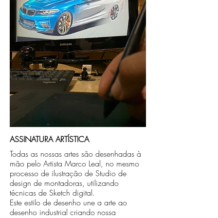
compra ou disponibilizaremos para retirada
caso seja sua opção de compra.
ASSINATURA ARTÍSTICA
Todas as nossas artes são desenhadas à
mão pelo Artista Marco Leal, no mesmo
processo de ilustração de Studio de
design de montadoras, utilizando
técnicas de Sketch digital.
Este estilo de desenho une a arte ao
desenho industrial criando nossa