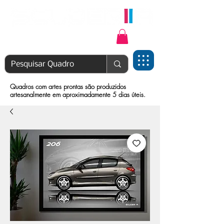
Login | Cadastre-se
Quadros com artes prontas são produzidos
artesanalmente em aproximadamente 5 dias úteis.