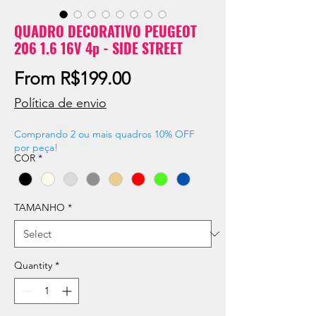
QUADRO DECORATIVO PEUGEOT
206 1.6 16V 4p - SIDE STREET
Sale
From
R$199.00
Price
Política de envio
Comprando 2 ou mais quadros 10% OFF
por peça!
COR
*
TAMANHO
*
Quantity
*