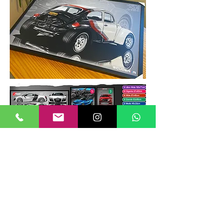
TAMANHOS DE QUADROS
Nossos quadros possuem até 6