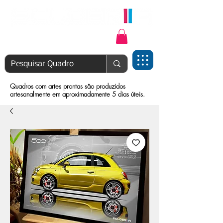
Login | Cadastre-se
Quadros com artes prontas são produzidos
artesanalmente em aproximadamente 5 dias úteis.