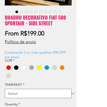
QUADRO DECORATIVO FIAT 500
SPORTAIR - SIDE STREET
Sale
From
R$199.00
Price
Política de envio
Comprando 2 ou mais quadros 10% OFF
por peça!
COR
*
TAMANHO
*
Quantity
*