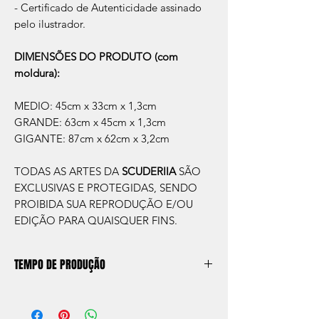
- Certificado de Autenticidade assinado
pelo ilustrador.
DIMENSÕES DO PRODUTO (com
moldura):
MEDIO: 45cm x 33cm x 1,3cm
GRANDE: 63cm x 45cm x 1,3cm
GIGANTE: 87cm x 62cm x 3,2cm
TODAS AS ARTES DA
SCUDERIIA
SÃO
EXCLUSIVAS E PROTEGIDAS, SENDO
PROIBIDA SUA REPRODUÇÃO E/OU
EDIÇÃO PARA QUAISQUER FINS.
TEMPO DE PRODUÇÃO
O prazo de produção do quadro é de
aprox. 5 dias úteis, após a confirmação de