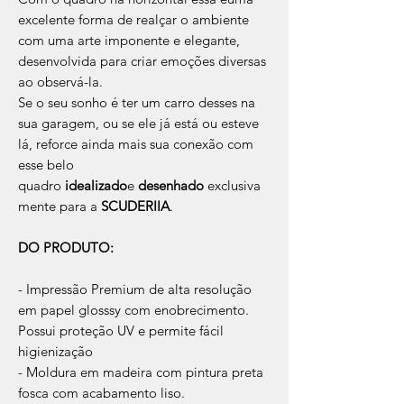
excelente forma de realçar o ambiente
com uma arte imponente e elegante,
desenvolvida para criar emoções diversas
ao observá-la.
Se o seu sonho é ter um carro desses na
sua garagem, ou se ele já está ou esteve
lá, reforce ainda mais sua conexão com
esse belo
quadro
idealizado
e
desenhado
exclusiva
mente para a
SCUDERIIA
.
DO PRODUTO:
- Impressão Premium de alta resolução
em papel glosssy com enobrecimento.
Possui proteção UV e permite fácil
higienização
- Moldura em madeira com pintura preta
fosca com acabamento liso.