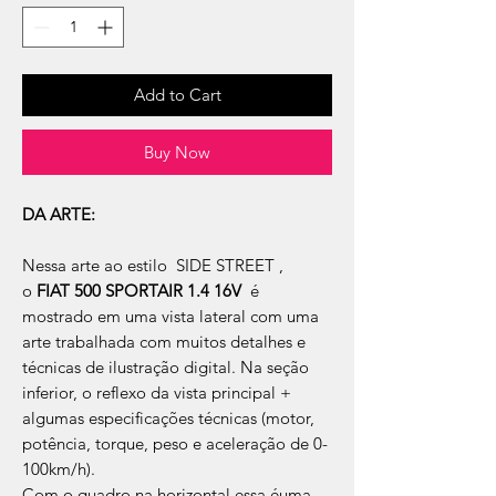
Add to Cart
Buy Now
DA ARTE:
Nessa arte ao estilo SIDE STREET ,
o
FIAT 500 SPORTAIR 1.4 16V
é
mostrado em uma vista lateral com uma
arte trabalhada com muitos detalhes e
técnicas de ilustração digital. Na seção
inferior, o reflexo da vista principal +
algumas especificações técnicas (motor,
potência, torque, peso e aceleração de 0-
100km/h).
Com o quadro na horizontal essa éuma