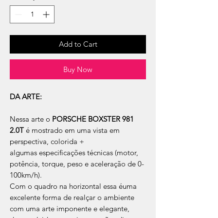
Add to Cart
Buy Now
DA ARTE:
Nessa arte o
PORSCHE BOXSTER 981
2.0T
é mostrado em uma vista em
perspectiva, colorida +
algumas especificações técnicas (motor,
potência, torque, peso e aceleração de 0-
100km/h).
Com o quadro na horizontal essa éuma
excelente forma de realçar o ambiente
com uma arte imponente e elegante,