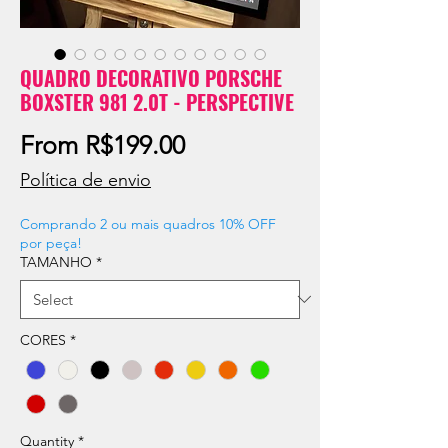
QUADRO DECORATIVO PORSCHE
BOXSTER 981 2.0T - PERSPECTIVE
Sale
From
R$199.00
Price
Política de envio
Comprando 2 ou mais quadros 10% OFF
por peça!
TAMANHO
*
CORES
*
Quantity
*