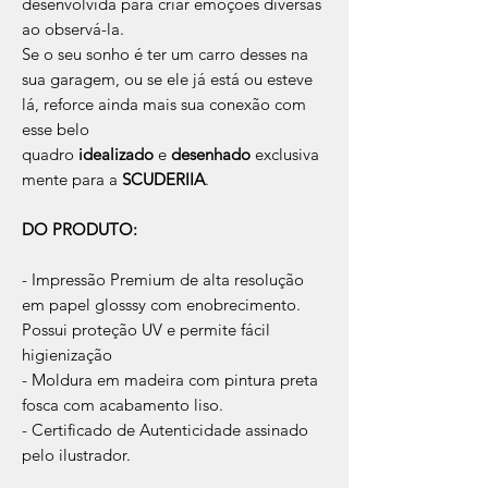
desenvolvida para criar emoções diversas
ao observá-la.
Se o seu sonho é ter um carro desses na
sua garagem, ou se ele já está ou esteve
lá, reforce ainda mais sua conexão com
esse belo
quadro
idealizado
e
desenhado
exclusiva
mente para a
SCUDERIIA
.
DO PRODUTO:
- Impressão Premium de alta resolução
em papel glosssy com enobrecimento.
Possui proteção UV e permite fácil
higienização
- Moldura em madeira com pintura preta
fosca com acabamento liso.
- Certificado de Autenticidade assinado
pelo ilustrador.