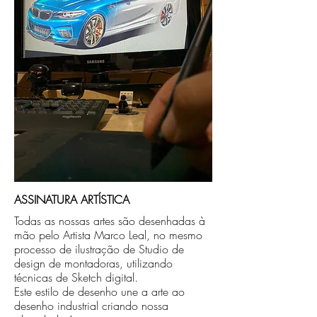
compra ou disponibilizaremos para retirada
caso seja sua opção de compra.
ASSINATURA ARTÍSTICA
Todas as nossas artes são desenhadas à
mão pelo Artista Marco Leal, no mesmo
processo de ilustração de Studio de
design de montadoras, utilizando
técnicas de Sketch digital.
Este estilo de desenho une a arte ao
desenho industrial criando nossa