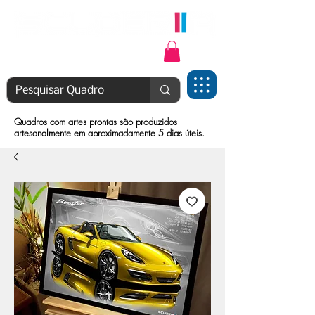
Login | Cadastre-se
Quadros com artes prontas são produzidos
artesanalmente em aproximadamente 5 dias úteis.