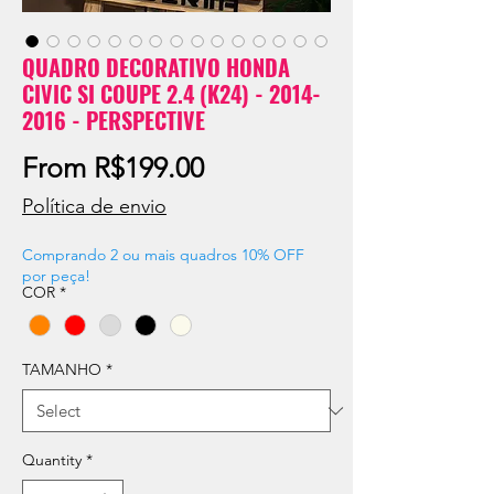
QUADRO DECORATIVO HONDA
CIVIC SI COUPE 2.4 (K24) - 2014-
2016 - PERSPECTIVE
Sale
From
R$199.00
Price
Política de envio
Comprando 2 ou mais quadros 10% OFF
por peça!
COR
*
TAMANHO
*
Quantity
*