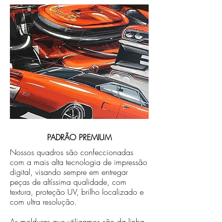
PADRÃO PREMIUM
Nossos quadros são confeccionadas
com a mais alta tecnologia de impressão
digital, visando sempre em entregar
peças de altíssima qualidade, com
textura, proteção UV, brilho localizado e
com ultra resolução.
As molduras que utilizamos são da linha