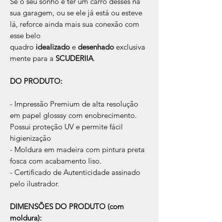
Se o seu sonho é ter um carro desses na
sua garagem, ou se ele já está ou esteve
lá, reforce ainda mais sua conexão com
esse belo
quadro
idealizado
e
desenhado
exclusiva
mente para a
SCUDERIIA
.
DO PRODUTO:
- Impressão Premium de alta resolução
em papel glosssy com enobrecimento.
Possui proteção UV e permite fácil
higienização
- Moldura em madeira com pintura preta
fosca com acabamento liso.
- Certificado de Autenticidade assinado
pelo ilustrador.
DIMENSÕES DO PRODUTO (com
moldura):