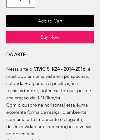
Add to Cart
Buy Now
DA ARTE:
Nessa arte o
CIVIC SI K24 - 2014-2016
é
mostrado em uma vista em perspectiva,
colorida + algumas especificações
técnicas (motor, potência, torque, peso e
aceleração de 0-100km/h).
Com o quadro na horizontal essa éuma
excelente forma de realçar o ambiente
com uma arte imponente e elegante,
desenvolvida para criar emoções diversas
ao observá-la.