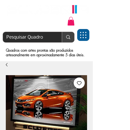
Login | Cadastre-se
Quadros com artes prontas são produzidos
artesanalmente em aproximadamente 5 dias úteis.