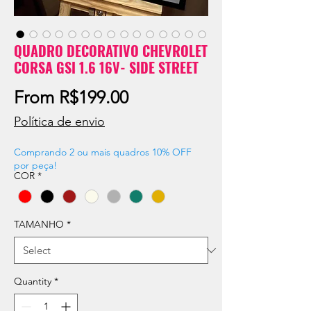
QUADRO DECORATIVO CHEVROLET
CORSA GSI 1.6 16V- SIDE STREET
Sale
From
R$199.00
Price
Política de envio
Comprando 2 ou mais quadros 10% OFF
por peça!
COR
*
TAMANHO
*
Quantity
*