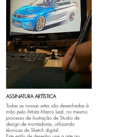
no endereço que nos for informado na
compra ou disponibilizaremos para retirada
caso seja sua opção de compra.
ASSINATURA ARTÍSTICA
Todas as nossas artes são desenhadas à
mão pelo Artista Marco Leal, no mesmo
processo de ilustração de Studio de
design de montadoras, utilizando
técnicas de Sketch digital.
Este estilo de desenho une a arte ao