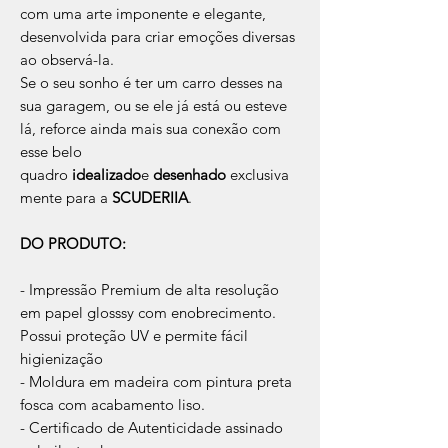
com uma arte imponente e elegante,
desenvolvida para criar emoções diversas
ao observá-la.
Se o seu sonho é ter um carro desses na
sua garagem, ou se ele já está ou esteve
lá, reforce ainda mais sua conexão com
esse belo
quadro
idealizado
e
desenhado
exclusiva
mente para a
SCUDERIIA
.
DO PRODUTO:
- Impressão Premium de alta resolução
em papel glosssy com enobrecimento.
Possui proteção UV e permite fácil
higienização
- Moldura em madeira com pintura preta
fosca com acabamento liso.
- Certificado de Autenticidade assinado