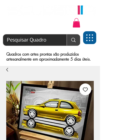
Login | Cadastre-se
Quadros com artes prontas são produzidos
artesanalmente em aproximadamente 5 dias úteis.