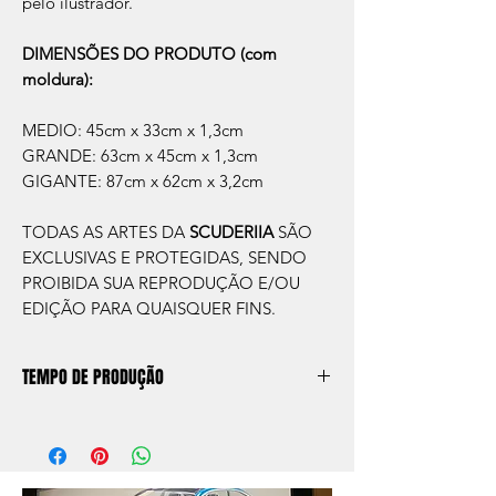
pelo ilustrador.
DIMENSÕES DO PRODUTO (com
moldura):
MEDIO: 45cm x 33cm x 1,3cm
GRANDE: 63cm x 45cm x 1,3cm
GIGANTE: 87cm x 62cm x 3,2cm
TODAS AS ARTES DA
SCUDERIIA
SÃO
EXCLUSIVAS E PROTEGIDAS, SENDO
PROIBIDA SUA REPRODUÇÃO E/OU
EDIÇÃO PARA QUAISQUER FINS.
TEMPO DE PRODUÇÃO
O prazo de produção do quadro é de
aprox. 5 dias úteis, após a confirmação de
compra.
Após a produçao, seguimos com o envio