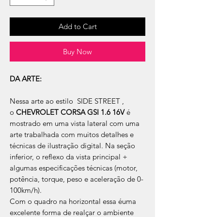
Add to Cart
Buy Now
DA ARTE:
Nessa arte ao estilo SIDE STREET ,
o
CHEVROLET CORSA GSI 1.6 16V
é
mostrado em uma vista lateral com uma
arte trabalhada com muitos detalhes e
técnicas de ilustração digital. Na seção
inferior, o reflexo da vista principal +
algumas especificações técnicas (motor,
potência, torque, peso e aceleração de 0-
100km/h).
Com o quadro na horizontal essa éuma
excelente forma de realçar o ambiente