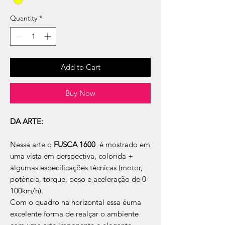
Quantity
*
Add to Cart
Buy Now
DA ARTE:
Nessa arte o
FUSCA 1600
é mostrado em
uma vista em perspectiva, colorida +
algumas especificações técnicas (motor,
potência, torque, peso e aceleração de 0-
100km/h).
Com o quadro na horizontal essa éuma
excelente forma de realçar o ambiente