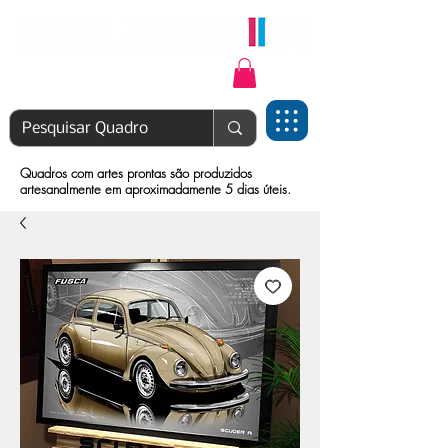
Login | Cadastre-se
Quadros com artes prontas são produzidos
artesanalmente em aproximadamente 5 dias úteis.