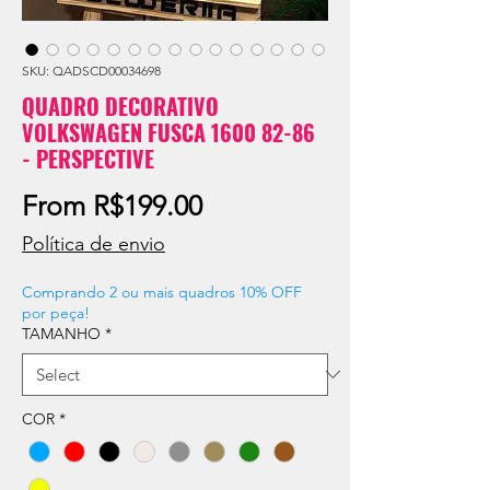
SKU: QADSCD00034698
QUADRO DECORATIVO
VOLKSWAGEN FUSCA 1600 82-86
- PERSPECTIVE
Sale
From
R$199.00
Price
Política de envio
Comprando 2 ou mais quadros 10% OFF
por peça!
TAMANHO
*
COR
*