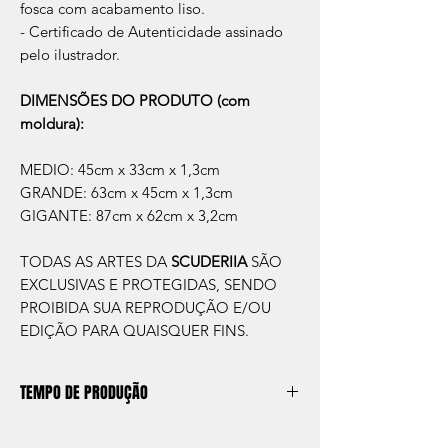
fosca com acabamento liso.
- Certificado de Autenticidade assinado
pelo ilustrador.
DIMENSÕES DO PRODUTO (com
moldura):
MEDIO: 45cm x 33cm x 1,3cm
GRANDE: 63cm x 45cm x 1,3cm
GIGANTE: 87cm x 62cm x 3,2cm
TODAS AS ARTES DA
SCUDERIIA
SÃO
EXCLUSIVAS E PROTEGIDAS, SENDO
PROIBIDA SUA REPRODUÇÃO E/OU
EDIÇÃO PARA QUAISQUER FINS.
TEMPO DE PRODUÇÃO
O prazo de produção do quadro é de