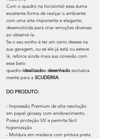
Com o quadro na horizontal essa éuma
excelente forma de realçar o ambiente
com uma arte imponente e elegante,
desenvolvida para criar emoções diversas
ao observá-la.
Se o seu sonho é ter um carro desses na
sua garagem, ou se ele já está ou esteve
lá, reforce ainda mais sua conexão com
esse belo
quadro
idealizado
e
desenhado
exclusiva
mente para a
SCUDERIIA
.
DO PRODUTO:
- Impressão Premium de alta resolução
em papel glosssy com enobrecimento.
Possui proteção UV e permite fácil
higienização
- Moldura em madeira com pintura preta