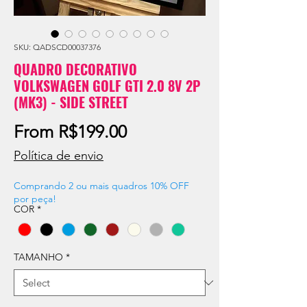
SKU: QADSCD00037376
QUADRO DECORATIVO
VOLKSWAGEN GOLF GTI 2.0 8V 2P
(MK3) - SIDE STREET
Sale
From
R$199.00
Price
Política de envio
Comprando 2 ou mais quadros 10% OFF
por peça!
COR
*
TAMANHO
*