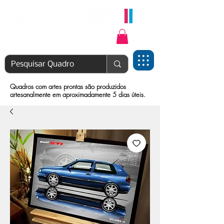
Login | Cadastre-se
Quadros com artes prontas são produzidos
artesanalmente em aproximadamente 5 dias úteis.