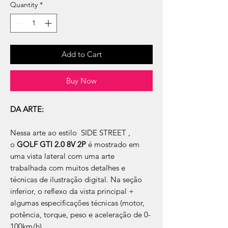
Quantity
*
Add to Cart
Buy Now
DA ARTE:
Nessa arte ao estilo SIDE STREET ,
o
GOLF GTI 2.0 8V 2P
é mostrado em
uma vista lateral com uma arte
trabalhada com muitos detalhes e
técnicas de ilustração digital. Na seção
inferior, o reflexo da vista principal +
algumas especificações técnicas (motor,
potência, torque, peso e aceleração de 0-
100km/h).