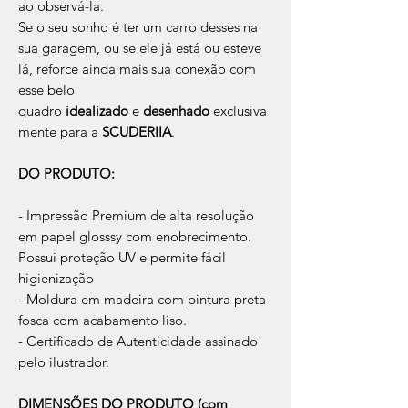
ao observá-la.
Se o seu sonho é ter um carro desses na
sua garagem, ou se ele já está ou esteve
lá, reforce ainda mais sua conexão com
esse belo
quadro
idealizado
e
desenhado
exclusiva
mente para a
SCUDERIIA
.
DO PRODUTO:
- Impressão Premium de alta resolução
em papel glosssy com enobrecimento.
Possui proteção UV e permite fácil
higienização
- Moldura em madeira com pintura preta
fosca com acabamento liso.
- Certificado de Autenticidade assinado
pelo ilustrador.
DIMENSÕES DO PRODUTO (com