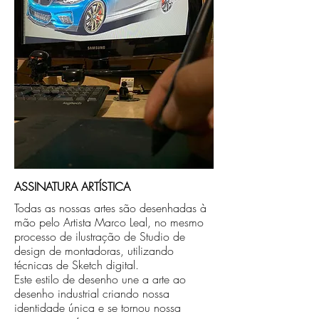
caso seja sua opção de compra.
ASSINATURA ARTÍSTICA
Todas as nossas artes são desenhadas à
mão pelo Artista Marco Leal, no mesmo
processo de ilustração de Studio de
design de montadoras, utilizando
técnicas de Sketch digital.
Este estilo de desenho une a arte ao
desenho industrial criando nossa
identidade única e se tornou nossa