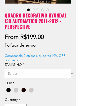
QUADRO DECORATIVO HYUNDAI
I30 AUTOMATICO 2011-2012 -
PERSPECTIVE
Sale
From
R$199.00
Price
Política de envio
Comprando 2 ou mais quadros 10% OFF
por peça!
TAMANHO
*
COR
*
Quantity
*