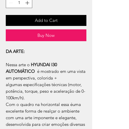
Add to Cart
Buy Now
DA ARTE:
Nessa arte o
HYUNDAI I30
AUTOMÁTICO
é mostrado em uma vista
em perspectiva, colorida +
algumas especificações técnicas (motor,
potência, torque, peso e aceleração de 0-
100km/h).
Com o quadro na horizontal essa éuma
excelente forma de realçar o ambiente
com uma arte imponente e elegante,
desenvolvida para criar emoções diversas