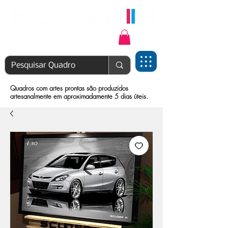
Login | Cadastre-se
Quadros com artes prontas são produzidos
artesanalmente em aproximadamente 5 dias úteis.