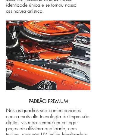
identidade única e se tornou nossa
assinatura artística.
PADRÃO PREMIUM
Nossos quadros são confeccionadas
com a mais alta tecnologia de impressão
digital, visando sempre em entregar
peças de altíssima qualidade, com
textura, proteção UV, brilho localizado e