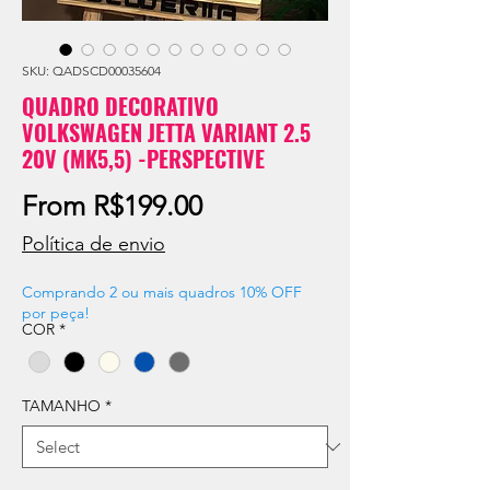
SKU: QADSCD00035604
QUADRO DECORATIVO
VOLKSWAGEN JETTA VARIANT 2.5
20V (MK5,5) -PERSPECTIVE
Sale
From
R$199.00
Price
Política de envio
Comprando 2 ou mais quadros 10% OFF
por peça!
COR
*
TAMANHO
*