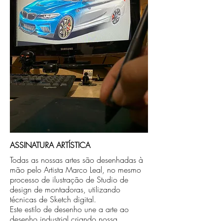
compra ou disponibilizaremos para retirada
caso seja sua opção de compra.
ASSINATURA ARTÍSTICA
Todas as nossas artes são desenhadas à
mão pelo Artista Marco Leal, no mesmo
processo de ilustração de Studio de
design de montadoras, utilizando
técnicas de Sketch digital.
Este estilo de desenho une a arte ao
desenho industrial criando nossa