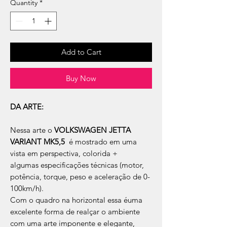
Quantity
*
Add to Cart
Buy Now
DA ARTE:
Nessa arte o
VOLKSWAGEN JETTA
VARIANT MK5,5
é mostrado em uma
vista em perspectiva, colorida +
algumas especificações técnicas (motor,
potência, torque, peso e aceleração de 0-
100km/h).
Com o quadro na horizontal essa éuma
excelente forma de realçar o ambiente
com uma arte imponente e elegante,