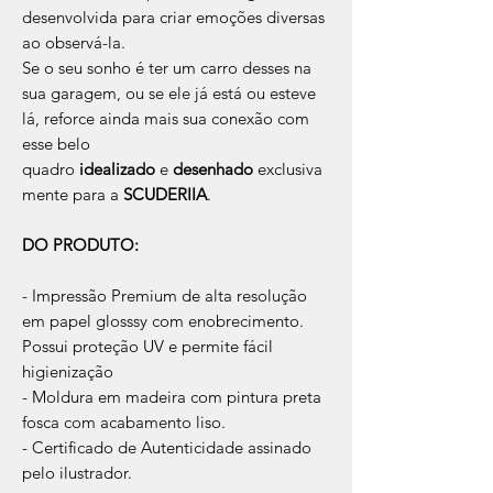
desenvolvida para criar emoções diversas
ao observá-la.
Se o seu sonho é ter um carro desses na
sua garagem, ou se ele já está ou esteve
lá, reforce ainda mais sua conexão com
esse belo
quadro
idealizado
e
desenhado
exclusiva
mente para a
SCUDERIIA
.
DO PRODUTO:
- Impressão Premium de alta resolução
em papel glosssy com enobrecimento.
Possui proteção UV e permite fácil
higienização
- Moldura em madeira com pintura preta
fosca com acabamento liso.
- Certificado de Autenticidade assinado
pelo ilustrador.