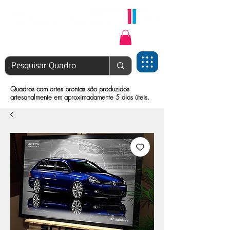
Login | Cadastre-se
Quadros com artes prontas são produzidos
artesanalmente em aproximadamente 5 dias úteis.