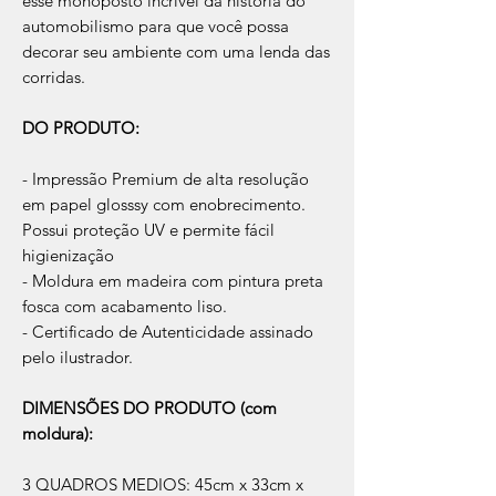
esse monoposto incrível da história do
automobilismo para que você possa
decorar seu ambiente com uma lenda das
corridas.
DO PRODUTO:
- Impressão Premium de alta resolução
em papel glosssy com enobrecimento.
Possui proteção UV e permite fácil
higienização
- Moldura em madeira com pintura preta
fosca com acabamento liso.
- Certificado de Autenticidade assinado
pelo ilustrador.
DIMENSÕES DO PRODUTO (com
moldura):
3 QUADROS MEDIOS: 45cm x 33cm x