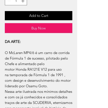
Add to Cart
Buy Now
DA ARTE:
O McLaren MP4/6 é um carro de corrida
de Fórmula 1 de sucesso, pilotado pelo
Chefe e alimentado pelo
motor Honda RA121E V12 para uso
na temporada de Fórmula 1 de 1991 ,
com design e desenvolvimento do motor
liderado por Osamu Goto.
Nessa arte ilustrada nos mínimos detalhes
e com os já conhecidos e consolidados
traços de arte da SCUDERIIA, eternizamos