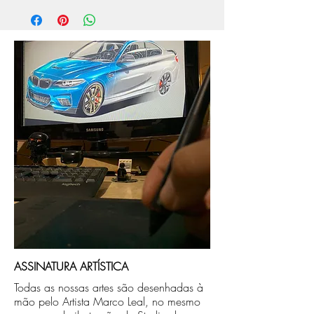
Após a produçao, seguimos com o envio
fórmula 1 Ayrton Senna.
no endereço que nos for informado na
compra ou disponibilizaremos para retirada
caso seja sua opção de compra.
ASSINATURA ARTÍSTICA
Todas as nossas artes são desenhadas à
mão pelo Artista Marco Leal, no mesmo