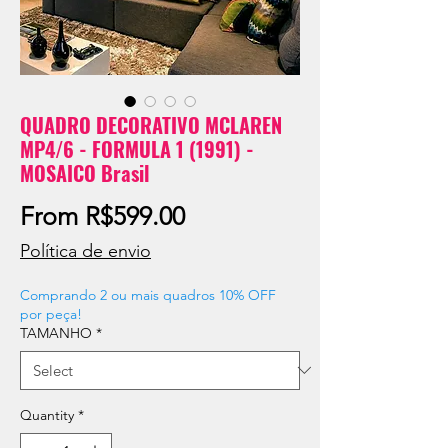
QUADRO DECORATIVO MCLAREN
MP4/6 - FORMULA 1 (1991) -
MOSAICO Brasil
Sale
From
R$599.00
Price
Política de envio
Comprando 2 ou mais quadros 10% OFF
por peça!
TAMANHO
*
Quantity
*