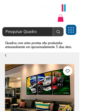
Login | Cadastre-se
Quadros com artes prontas são produzidos
artesanalmente em aproximadamente 5 dias úteis.