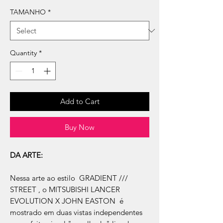
TAMANHO
*
Quantity
*
Add to Cart
Buy Now
DA ARTE:
Nessa arte ao estilo GRADIENT ///
STREET , o MITSUBISHI LANCER
EVOLUTION X JOHN EASTON
é
mostrado em duas vistas independentes