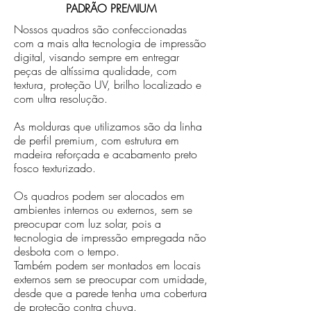
PADRÃO PREMIUM
Nossos quadros são confeccionadas
com a mais alta tecnologia de impressão
digital, visando sempre em entregar
peças de altíssima qualidade, com
textura, proteção UV, brilho localizado e
com ultra resolução.
As molduras que utilizamos são da linha
de perfil premium, com estrutura em
madeira reforçada e acabamento preto
fosco texturizado.
Os quadros podem ser alocados em
ambientes internos ou externos, sem se
preocupar com luz solar, pois a
tecnologia de impressão empregada não
desbota com o tempo.
Também podem ser montados em locais
externos sem se preocupar com umidade,
desde que a parede tenha uma cobertura
de proteção contra chuva.