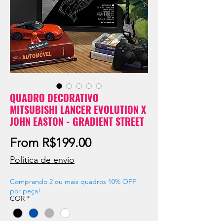
QUADRO DECORATIVO
MITSUBISHI LANCER EVOLUTION X
JOHN EASTON - GRADIENT STREET
Sale
From
R$199.00
Price
Política de envio
Comprando 2 ou mais quadros 10% OFF
por peça!
COR
*