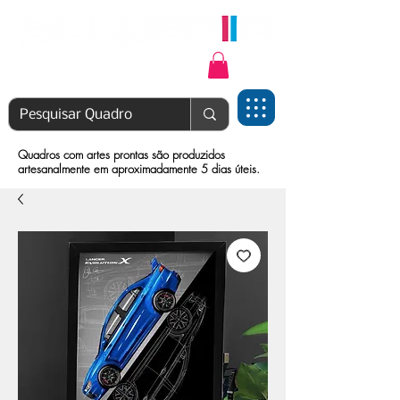
Login | Cadastre-se
Quadros com artes prontas são produzidos
artesanalmente em aproximadamente 5 dias úteis.