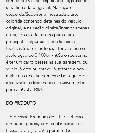
com efeito visual "espelhado" ligadas por
uma linha da diagonal. Na seção
esquerda/Superior é mostrada a arte
colorida contendo detalhes do veículo
original, e na seção direita/inferior apenas
o traçado que foi usado para a arte
principal + algumas especificações
técnicas (motor, potência, torque, peso e
aceleração de 0-100km/h).Se o seu sonho
é ter um carro desses na sua garagem, ou
se ele já está ou esteve lá, reforce ainda
mais sua conexão com esse belo quadro
idealizado e desenhado exclusivamente
para a SCUDERIIA..
DO PRODUTO:
- Impressão Premium de alta resolução
em papel glosssy com enobrecimento.
Possui proteção UV e permite fácil