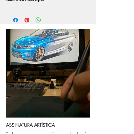
O prazo de produção do quadro é de
aprox. 5 dias úteis, após a confirmação de
compra.
Após a produçao, seguimos com o envio
no endereço que nos for informado na
compra ou disponibilizaremos para retirada
caso seja sua opção de compra.
ASSINATURA ARTÍSTICA