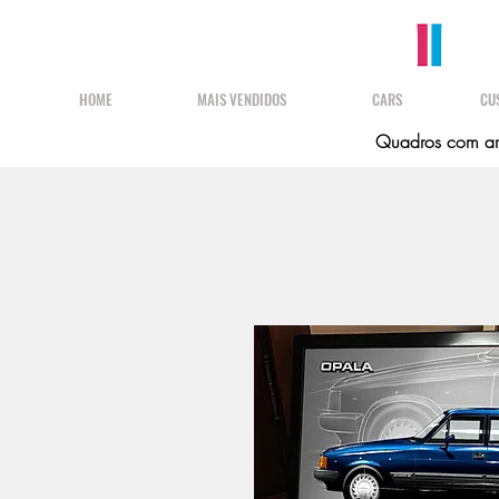
HOME
MAIS VENDIDOS
CARS
CU
Quadros com art