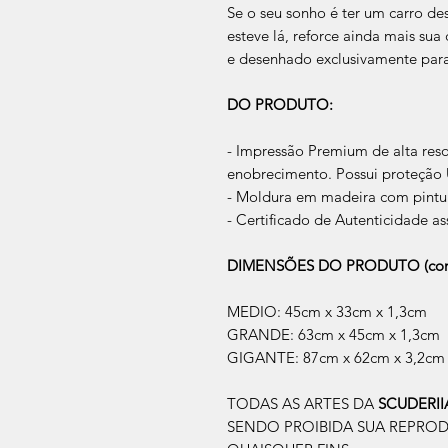
Se o seu sonho é ter um carro des
esteve lá, reforce ainda mais su
e desenhado exclusivamente par
DO PRODUTO:
- Impressão Premium de alta res
enobrecimento. Possui proteção U
- Moldura em madeira com pintur
- Certificado de Autenticidade as
DIMENSÕES DO PRODUTO (com
MEDIO: 45cm x 33cm x 1,3cm
GRANDE: 63cm x 45cm x 1,3cm
GIGANTE: 87cm x 62cm x 3,2cm
TODAS AS ARTES DA
SCUDERI
SENDO PROIBIDA SUA REPRO