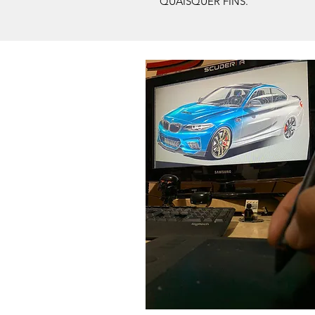
QUAISQUER FINS.