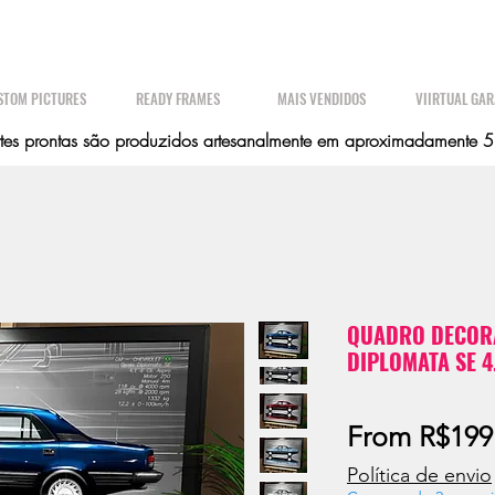
STOM PICTURES
READY FRAMES
MAIS VENDIDOS
VIIRTUAL GA
es prontas são produzidos artesanalmente em aproximadamente 5 d
QUADRO DECORA
DIPLOMATA SE 4.
From
R$199
Política de envio