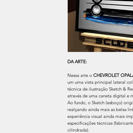
DA ARTE:
Nessa arte o
CHEVROLET OPALA
um uma vista principal lateral c
técnica de ilustração Sketch & Re
através de uma caneta digital e 
Ao fundo, o Sketch (esboço) ori
realçando ainda mais as belas l
experiência visual ainda mais imp
especificações técnicas (fabrican
cilindrada).