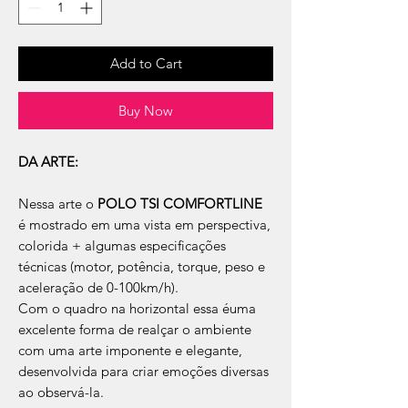
Add to Cart
Buy Now
DA ARTE:
Nessa arte o
POLO TSI COMFORTLINE
é mostrado em uma vista em perspectiva,
colorida + algumas especificações
técnicas (motor, potência, torque, peso e
aceleração de 0-100km/h).
Com o quadro na horizontal essa éuma
excelente forma de realçar o ambiente
com uma arte imponente e elegante,
desenvolvida para criar emoções diversas
ao observá-la.