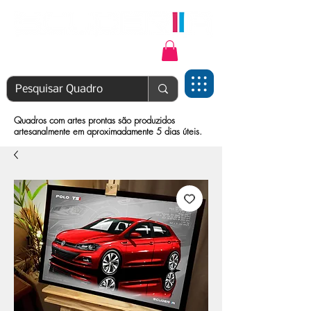
Login | Cadastre-se
Quadros com artes prontas são produzidos
artesanalmente em aproximadamente 5 dias úteis.