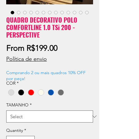
QUADRO DECORATIVO POLO
COMFORTLINE 1.0 TSi 200 -
PERSPECTIVE
Sale
From
R$199.00
Price
Política de envio
Comprando 2 ou mais quadros 10% OFF
por peça!
COR
*
TAMANHO
*
Quantity
*