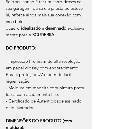
Se o seu sonho é ter um carro desses na
sua garagem, ou se ele já está ou esteve
lá, reforce ainda mais sua conexão com
esse belo
quadro
idealizado
e
desenhado
exclusiva
mente para a
SCUDERIIA
.
DO PRODUTO:
- Impressão Premium de alta resolução
em papel glosssy com enobrecimento.
Possui proteção UV e permite fácil
higienização
- Moldura em madeira com pintura preta
fosca com acabamento liso.
- Certificado de Autenticidade assinado
pelo ilustrador.
DIMENSÕES DO PRODUTO (com
moldura):