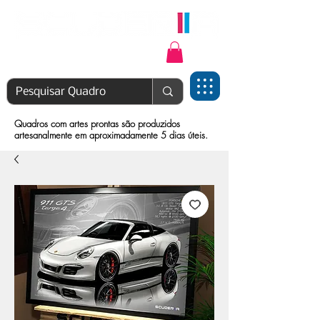
Login | Cadastre-se
Quadros com artes prontas são produzidos
artesanalmente em aproximadamente 5 dias úteis.