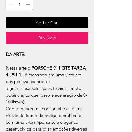
Add to Cart
Buy Now
DA ARTE:
Nessa arte o
PORSCHE 911 GTS TARGA
4 [991.1]
é mostrado em uma vista em
perspectiva, colorida +
algumas especificações técnicas (motor,
potência, torque, peso e aceleração de 0-
100km/h).
Com o quadro na horizontal essa éuma
excelente forma de realçar o ambiente
com uma arte imponente e elegante,
desenvolvida para criar emoções diversas