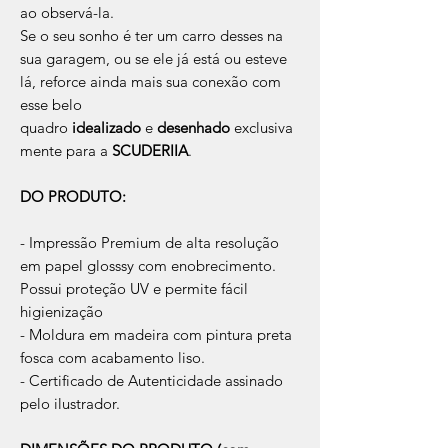
ao observá-la.
Se o seu sonho é ter um carro desses na
sua garagem, ou se ele já está ou esteve
lá, reforce ainda mais sua conexão com
esse belo
quadro
idealizado
e
desenhado
exclusiva
mente para a
SCUDERIIA
.
DO PRODUTO:
- Impressão Premium de alta resolução
em papel glosssy com enobrecimento.
Possui proteção UV e permite fácil
higienização
- Moldura em madeira com pintura preta
fosca com acabamento liso.
- Certificado de Autenticidade assinado
pelo ilustrador.