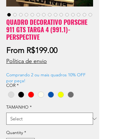
QUADRO DECORATIVO PORSCHE
911 GTS TARGA 4 (991.1)-
PERSPECTIVE
Sale
From
R$199.00
Price
Política de envio
Comprando 2 ou mais quadros 10% OFF
por peça!
COR
*
TAMANHO
*
Quantity
*