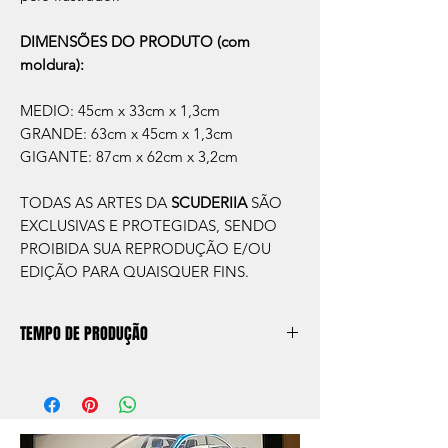
DIMENSÕES DO PRODUTO (com
moldura):
MEDIO: 45cm x 33cm x 1,3cm
GRANDE: 63cm x 45cm x 1,3cm
GIGANTE: 87cm x 62cm x 3,2cm
TODAS AS ARTES DA
SCUDERIIA
SÃO
EXCLUSIVAS E PROTEGIDAS, SENDO
PROIBIDA SUA REPRODUÇÃO E/OU
EDIÇÃO PARA QUAISQUER FINS.
TEMPO DE PRODUÇÃO
O prazo de produção do quadro é de
aprox. 5 dias úteis, após a confirmação de
compra.
Após a produçao, seguimos com o envio