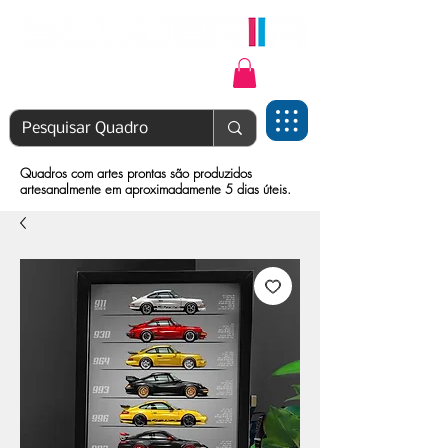
Login | Cadastre-se
Quadros com artes prontas são produzidos
artesanalmente em aproximadamente 5 dias úteis.