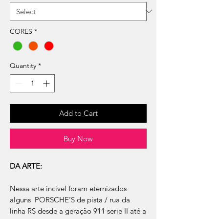
CORES
*
Quantity
*
Add to Cart
Buy Now
DA ARTE:
Nessa arte incível foram eternizados
alguns PORSCHE’S de pista / rua da
linha RS desde a geração 911 serie II até a