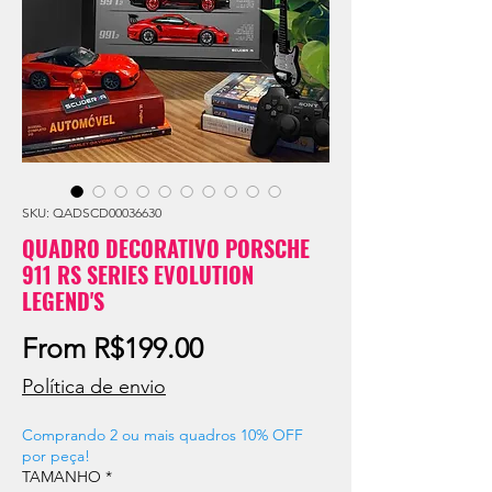
SKU: QADSCD00036630
QUADRO DECORATIVO PORSCHE
911 RS SERIES EVOLUTION
LEGEND'S
Sale
From
R$199.00
Price
Política de envio
Comprando 2 ou mais quadros 10% OFF
por peça!
TAMANHO
*