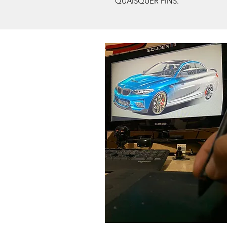
QUAISQUER FINS.