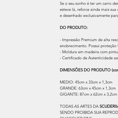
Se o seu sonho é ter um carro des
esteve lá, reforce ainda mais su
e desenhado exclusivamente par
DO PRODUTO:
- Impressão Premium de alta res
enobrecimento. Possui proteção U
- Moldura em madeira com pintur
- Certificado de Autenticidade as
DIMENSÕES DO PRODUTO (com
MEDIO: 45cm x 33cm x 1,3cm
GRANDE: 63cm x 45cm x 1,3cm
GIGANTE: 87cm x 62cm x 3,2cm
TODAS AS ARTES DA
SCUDERI
SENDO PROIBIDA SUA REPRO