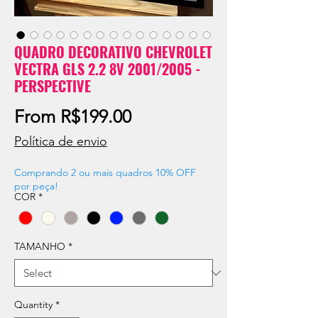
QUADRO DECORATIVO CHEVROLET
VECTRA GLS 2.2 8V 2001/2005 -
PERSPECTIVE
Sale
From
R$199.00
Price
Política de envio
Comprando 2 ou mais quadros 10% OFF
por peça!
COR
*
TAMANHO
*
Quantity
*