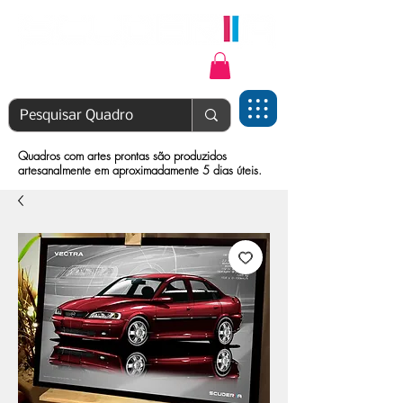
Login | Cadastre-se
Quadros com artes prontas são produzidos
artesanalmente em aproximadamente 5 dias úteis.