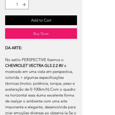
Add to Cart
Buy Now
DA ARTE:
No estilo PERSPECTIVE fizemos o
CHEVROLET VECTRA GLS 2.2 8V
é
mostrado em uma vista em perspectiva,
colorida + algumas especificações
técnicas (motor, potência, torque, peso e
aceleração de 0-100km/h).Com o quadro
na horizontal essa éuma excelente forma
de realçar o ambiente com uma arte
imponente e elegante, desenvolvida para
criar emoções diversas ao observá-la.Se o