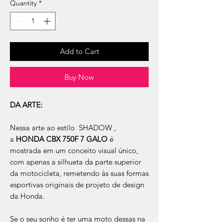
Quantity
*
Add to Cart
Buy Now
DA ARTE:
Nessa arte ao estilo SHADOW ,
a
HONDA CBX 750F 7 GALO
é
mostrada em um conceito visual único,
com apenas a silhueta da parte superior
da motocicleta, remetendo às suas formas
esportivas originais de projeto de design
da Honda.
Se o seu sonho é ter uma moto dessas na