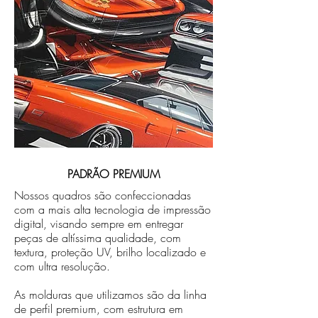
PADRÃO PREMIUM
Nossos quadros são confeccionadas
com a mais alta tecnologia de impressão
digital, visando sempre em entregar
peças de altíssima qualidade, com
textura, proteção UV, brilho localizado e
com ultra resolução.
As molduras que utilizamos são da linha
de perfil premium, com estrutura em