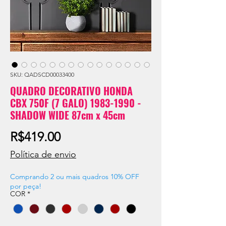
SKU: QADSCD00033400
QUADRO DECORATIVO HONDA
CBX 750F (7 GALO) 1983-1990 -
SHADOW WIDE 87cm x 45cm
Price
R$419.00
Política de envio
Comprando 2 ou mais quadros 10% OFF
por peça!
COR
*