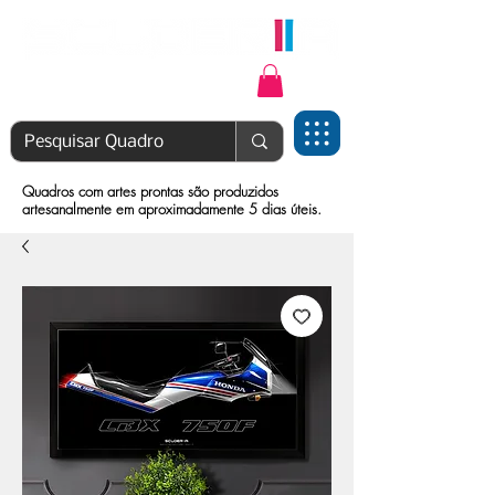
Login | Cadastre-se
Quadros com artes prontas são produzidos
artesanalmente em aproximadamente 5 dias úteis.