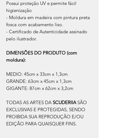
Possui proteção UV e permite fácil
higienização
- Moldura em madeira com pintura preta
fosca com acabamento liso.
- Certificado de Autenticidade assinado
pelo ilustrador.
DIMENSÕES DO PRODUTO (com
moldura):
MEDIO: 45cm x 33cm x 1,3cm
GRANDE: 63cm x 45cm x 1,3cm
GIGANTE: 87cm x 62cm x 3,2cm
TODAS AS ARTES DA
SCUDERIIA
SÃO
EXCLUSIVAS E PROTEGIDAS, SENDO
PROIBIDA SUA REPRODUÇÃO E/OU
EDIÇÃO PARA QUAISQUER FINS.