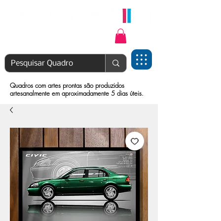
Login | Cadastre-se
Quadros com artes prontas são produzidos
artesanalmente em aproximadamente 5 dias úteis.