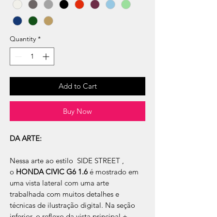
Quantity
*
Add to Cart
Buy Now
DA ARTE:
Nessa arte ao estilo SIDE STREET ,
o
HONDA CIVIC G6 1.6
é mostrado em
uma vista lateral com uma arte
trabalhada com muitos detalhes e
técnicas de ilustração digital. Na seção
inferior, o reflexo da vista principal +