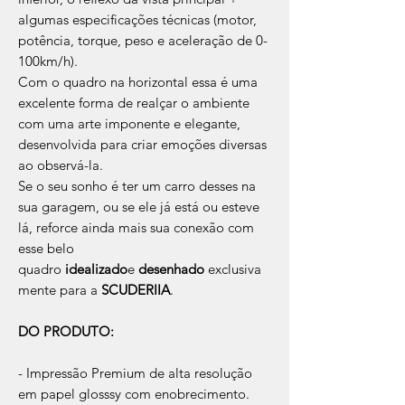
algumas especificações técnicas (motor,
potência, torque, peso e aceleração de 0-
100km/h).
Com o quadro na horizontal essa é uma
excelente forma de realçar o ambiente
com uma arte imponente e elegante,
desenvolvida para criar emoções diversas
ao observá-la.
Se o seu sonho é ter um carro desses na
sua garagem, ou se ele já está ou esteve
lá, reforce ainda mais sua conexão com
esse belo
quadro
idealizado
e
desenhado
exclusiva
mente para a
SCUDERIIA
.
DO PRODUTO:
- Impressão Premium de alta resolução
em papel glosssy com enobrecimento.