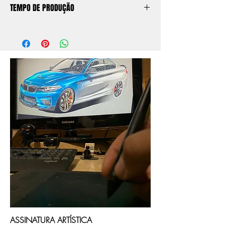
TEMPO DE PRODUÇÃO
O prazo de produção do quadro é de
aprox. 5 dias úteis, após a confirmação de
compra.
Após a produçao, seguimos com o envio
no endereço que nos for informado na
compra ou disponibilizaremos para retirada
caso seja sua opção de compra.
ASSINATURA ARTÍSTICA