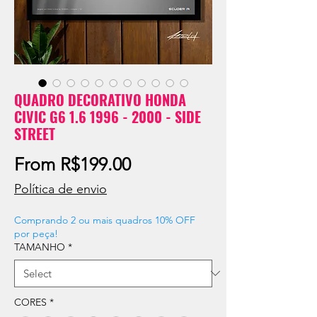
QUADRO DECORATIVO HONDA
CIVIC G6 1.6 1996 - 2000 - SIDE
STREET
Sale
From
R$199.00
Price
Política de envio
Comprando 2 ou mais quadros 10% OFF
por peça!
TAMANHO
*
CORES
*