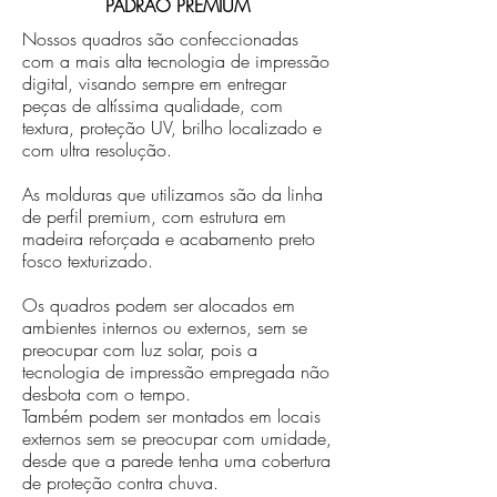
PADRÃO PREMIUM
Nossos quadros são confeccionadas
com a mais alta tecnologia de impressão
digital, visando sempre em entregar
peças de altíssima qualidade, com
textura, proteção UV, brilho localizado e
com ultra resolução.
As molduras que utilizamos são da linha
de perfil premium, com estrutura em
madeira reforçada e acabamento preto
fosco texturizado.
Os quadros podem ser alocados em
ambientes internos ou externos, sem se
preocupar com luz solar, pois a
tecnologia de impressão empregada não
desbota com o tempo.
Também podem ser montados em locais
externos sem se preocupar com umidade,
desde que a parede tenha uma cobertura
de proteção contra chuva.