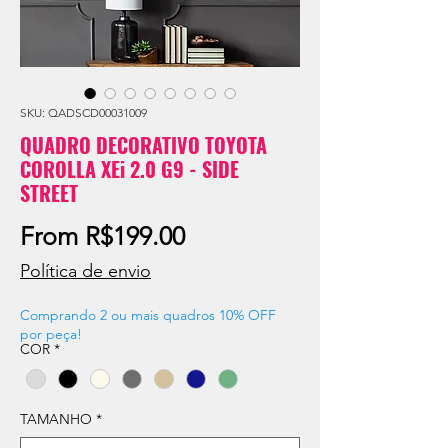
SKU: QADSCD00031009
QUADRO DECORATIVO TOYOTA
COROLLA XEi 2.0 G9 - SIDE
STREET
Sale
From
R$199.00
Price
Política de envio
Comprando 2 ou mais quadros 10% OFF
por peça!
COR
*
TAMANHO
*