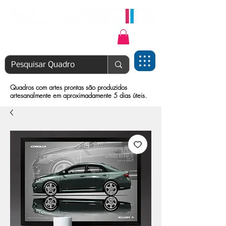
Login | Cadastre-se
Quadros com artes prontas são produzidos
artesanalmente em aproximadamente 5 dias úteis.