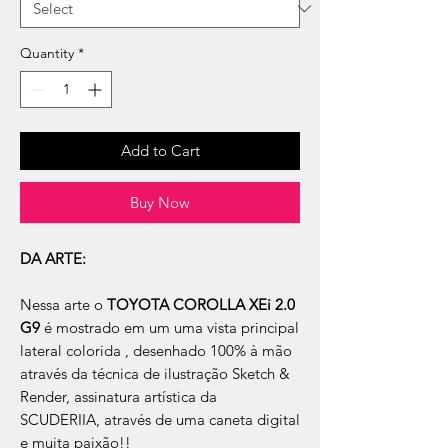
Quantity
*
Add to Cart
Buy Now
DA ARTE:
Nessa arte o
TOYOTA COROLLA XEi 2.0
G9
é mostrado em um uma vista principal
lateral colorida , desenhado 100% à mão
através da técnica de ilustração Sketch &
Render, assinatura artística da
SCUDERIIA, através de uma caneta digital
e muita paixão!!