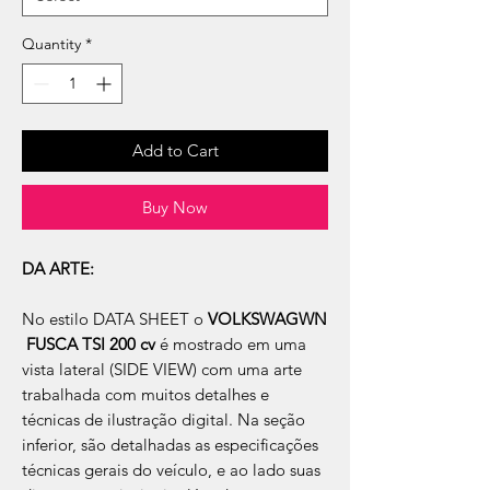
Quantity
*
Add to Cart
Buy Now
DA ARTE:
No estilo DATA SHEET o
VOLKSWAGWN
FUSCA TSI 200 cv
é mostrado em uma
vista lateral (SIDE VIEW) com uma arte
trabalhada com muitos detalhes e
técnicas de ilustração digital. Na seção
inferior, são detalhadas as especificações
técnicas gerais do veículo, e ao lado suas