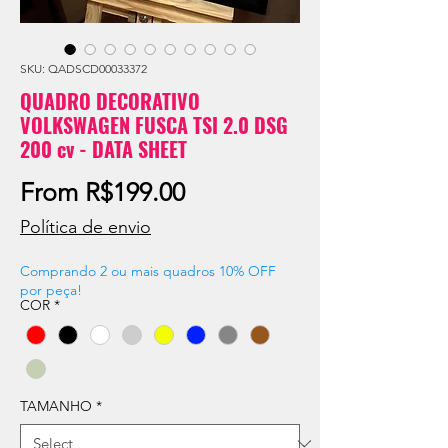
SKU: QADSCD00033372
QUADRO DECORATIVO
VOLKSWAGEN FUSCA TSI 2.0 DSG
200 cv - DATA SHEET
Sale
From
R$199.00
Price
Política de envio
Comprando 2 ou mais quadros 10% OFF
por peça!
COR
*
TAMANHO
*