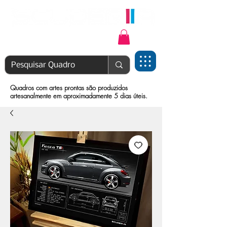
Login | Cadastre-se
Quadros com artes prontas são produzidos
artesanalmente em aproximadamente 5 dias úteis.