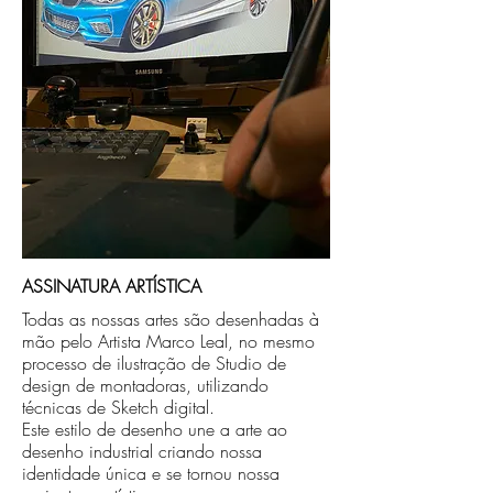
caso seja sua opção de compra.
ASSINATURA ARTÍSTICA
Todas as nossas artes são desenhadas à
mão pelo Artista Marco Leal, no mesmo
processo de ilustração de Studio de
design de montadoras, utilizando
técnicas de Sketch digital.
Este estilo de desenho une a arte ao
desenho industrial criando nossa
identidade única e se tornou nossa