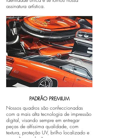
identidade única e se tornou nossa
assinatura artística.
PADRÃO PREMIUM
Nossos quadros são confeccionadas
com a mais alta tecnologia de impressão
digital, visando sempre em entregar
peças de altíssima qualidade, com
textura, proteção UV, brilho localizado e