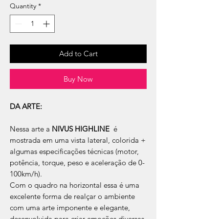
Quantity
*
Add to Cart
Buy Now
DA ARTE:
Nessa arte a
NIVUS HIGHLINE
é
mostrada em uma vista lateral, colorida +
algumas especificações técnicas (motor,
potência, torque, peso e aceleração de 0-
100km/h).
Com o quadro na horizontal essa é uma
excelente forma de realçar o ambiente
com uma arte imponente e elegante,
desenvolvida para criar emoções diversas