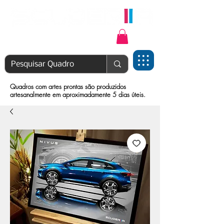
Login | Cadastre-se
Quadros com artes prontas são produzidos
artesanalmente em aproximadamente 5 dias úteis.