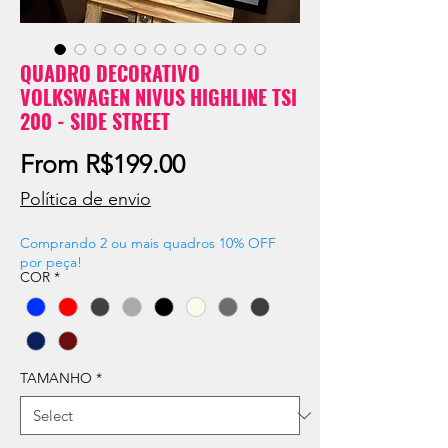
QUADRO DECORATIVO
VOLKSWAGEN NIVUS HIGHLINE TSI
200 - SIDE STREET
Sale
From
R$199.00
Price
Política de envio
Comprando 2 ou mais quadros 10% OFF
por peça!
COR
*
TAMANHO
*