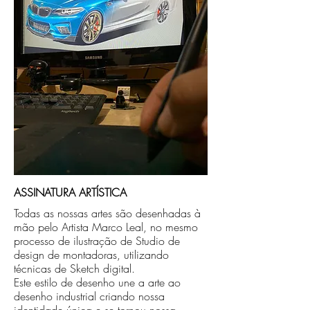
caso seja sua opção de compra.
ASSINATURA ARTÍSTICA
Todas as nossas artes são desenhadas à
mão pelo Artista Marco Leal, no mesmo
processo de ilustração de Studio de
design de montadoras, utilizando
técnicas de Sketch digital.
Este estilo de desenho une a arte ao
desenho industrial criando nossa