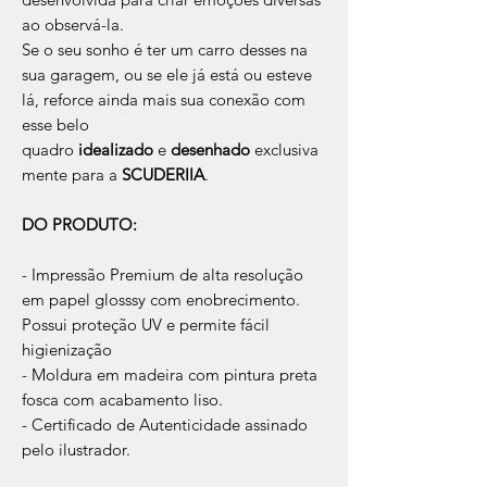
ao observá-la.
Se o seu sonho é ter um carro desses na
sua garagem, ou se ele já está ou esteve
lá, reforce ainda mais sua conexão com
esse belo
quadro
idealizado
e
desenhado
exclusiva
mente para a
SCUDERIIA
.
DO PRODUTO:
- Impressão Premium de alta resolução
em papel glosssy com enobrecimento.
Possui proteção UV e permite fácil
higienização
- Moldura em madeira com pintura preta
fosca com acabamento liso.
- Certificado de Autenticidade assinado
pelo ilustrador.