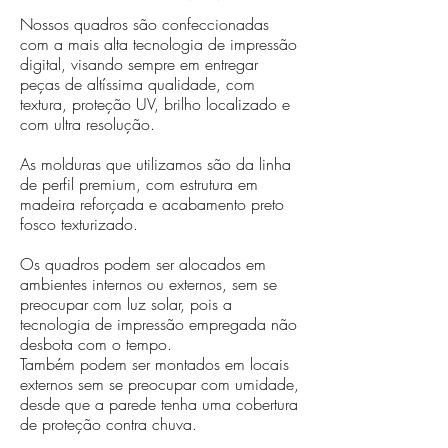
Nossos quadros são confeccionadas
com a mais alta tecnologia de impressão
digital, visando sempre em entregar
peças de altíssima qualidade, com
textura, proteção UV, brilho localizado e
com ultra resolução.
As molduras que utilizamos são da linha
de perfil premium, com estrutura em
madeira reforçada e acabamento preto
fosco texturizado.
Os quadros podem ser alocados em
ambientes internos ou externos, sem se
preocupar com luz solar, pois a
tecnologia de impressão empregada não
desbota com o tempo.
Também podem ser montados em locais
externos sem se preocupar com umidade,
desde que a parede tenha uma cobertura
de proteção contra chuva.