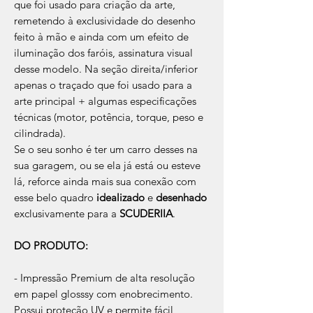
que foi usado para criação da arte,
remetendo à exclusividade do desenho
feito à mão e ainda com um efeito de
iluminação dos faróis, assinatura visual
desse modelo. Na seção direita/inferior
apenas o traçado que foi usado para a
arte principal + algumas especificações
técnicas (motor, potência, torque, peso e
cilindrada).
Se o seu sonho é ter um carro desses na
sua garagem, ou se ela já está ou esteve
lá, reforce ainda mais sua conexão com
esse belo quadro
idealizado
e
desenhado
exclusivamente para a
SCUDERIIA
.
DO PRODUTO:
- Impressão Premium de alta resolução
em papel glosssy com enobrecimento.
Possui proteção UV e permite fácil