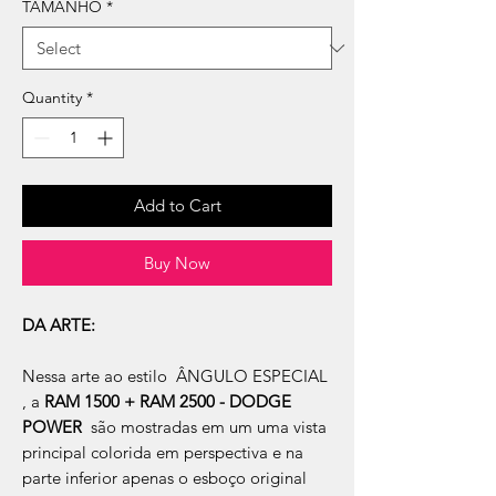
TAMANHO
*
Quantity
*
Add to Cart
Buy Now
DA ARTE:
Nessa arte ao estilo ÂNGULO ESPECIAL
, a
RAM 1500 + RAM 2500 - DODGE
POWER
são mostradas em um uma vista
principal colorida em perspectiva e na
parte inferior apenas o esboço original