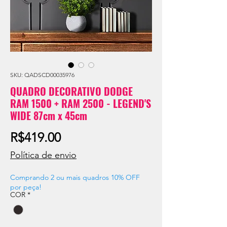
SKU: QADSCD00035976
QUADRO DECORATIVO DODGE
RAM 1500 + RAM 2500 - LEGEND'S
WIDE 87cm x 45cm
Price
R$419.00
Política de envio
Comprando 2 ou mais quadros 10% OFF
por peça!
COR
*