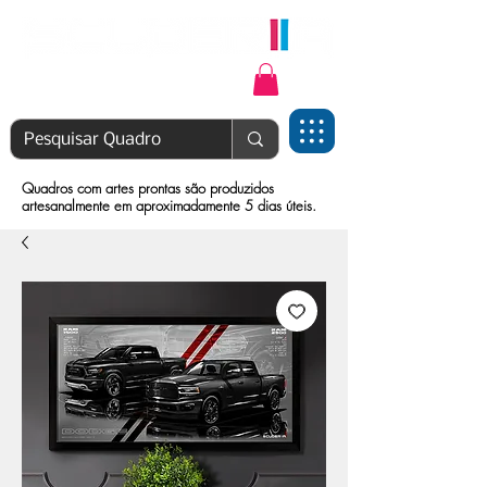
Login | Cadastre-se
Quadros com artes prontas são produzidos
artesanalmente em aproximadamente 5 dias úteis.