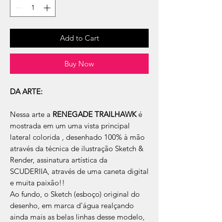
Add to Cart
Buy Now
DA ARTE:
Nessa arte a
RENEGADE TRAILHAWK
é
mostrada em um uma vista principal
lateral colorida , desenhado 100% à mão
através da técnica de ilustração Sketch &
Render, assinatura artística da
SCUDERIIA, através de uma caneta digital
e muita paixão!!
Ao fundo, o Sketch (esboço) original do
desenho, em marca d'água realçando
ainda mais as belas linhas desse modelo,