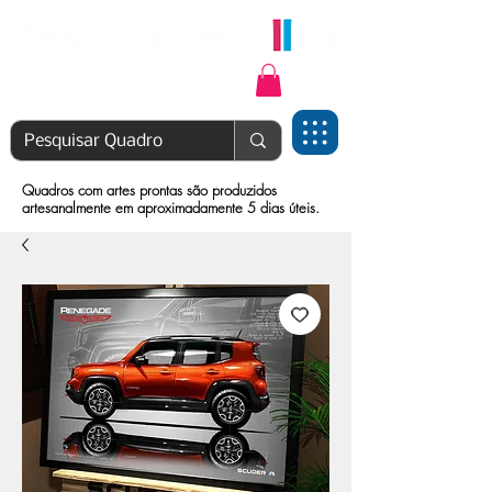
Login | Cadastre-se
Quadros com artes prontas são produzidos
artesanalmente em aproximadamente 5 dias úteis.