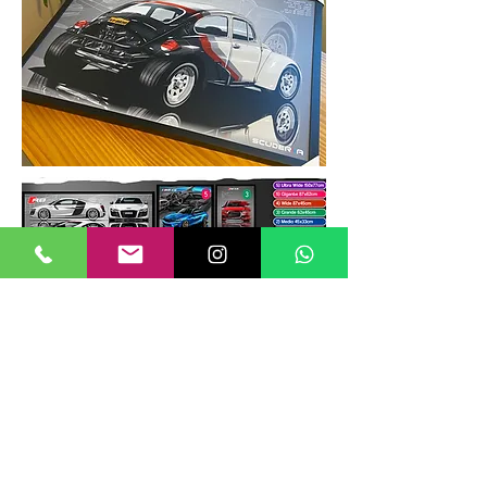
TAMANHOS DE QUADROS
Nossos quadros possuem até 6
tamanhos padrões, que foram definidos