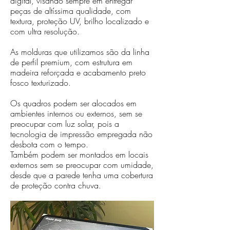
digital, visando sempre em entregar
peças de altíssima qualidade, com
textura, proteção UV, brilho localizado e
com ultra resolução.
As molduras que utilizamos são da linha
de perfil premium, com estrutura em
madeira reforçada e acabamento preto
fosco texturizado.
Os quadros podem ser alocados em
ambientes internos ou externos, sem se
preocupar com luz solar, pois a
tecnologia de impressão empregada não
desbota com o tempo.
Também podem ser montados em locais
externos sem se preocupar com umidade,
desde que a parede tenha uma cobertura
de proteção contra chuva.