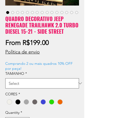
QUADRO DECORATIVO JEEP
RENEGADE TRAILHAWK 2.0 TURBO
DIESEL 15-21 - SIDE STREET
Sale
From
R$199.00
Price
Política de envio
Comprando 2 ou mais quadros 10% OFF
por peça!
TAMANHO
*
CORES
*
Quantity
*