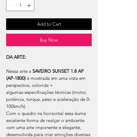
Add to Cart
Buy Now
DA ARTE:
Nessa arte a
SAVEIRO SUNSET 1.8 AP
(AP-1800)
é mostrada em uma vista em
perspectiva, colorida +
algumas especificações técnicas (motor,
potência, torque, peso e aceleração de 0-
100km/h).
Com o quadro na horizontal essa éuma
excelente forma de realçar o ambiente
com uma arte imponente e elegante,
desenvolvida para criar emoções diversas