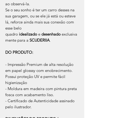
ao observá-la.
Se o seu sonho é ter um carro desses na
sua garagem, ou se ele já está ou esteve
lá, reforce ainda mais sua conexão com
esse belo
quadro
idealizado
e
desenhado
exclusiva
mente para a
SCUDERIIA
.
DO PRODUTO:
- Impressão Premium de alta resolução
em papel glosssy com enobrecimento.
Possui proteção UV e permite fácil
higienização
- Moldura em madeira com pintura preta
fosca com acabamento liso.
- Certificado de Autenticidade assinado
pelo ilustrador.