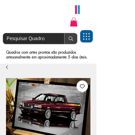
Login | Cadastre-se
Quadros com artes prontas são produzidos
artesanalmente em aproximadamente 5 dias úteis.