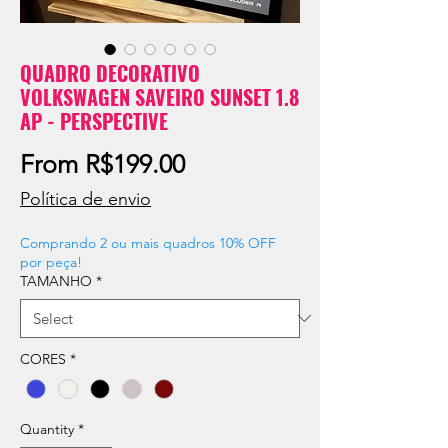
QUADRO DECORATIVO
VOLKSWAGEN SAVEIRO SUNSET 1.8
AP - PERSPECTIVE
Sale
From
R$199.00
Price
Política de envio
Comprando 2 ou mais quadros 10% OFF
por peça!
TAMANHO
*
CORES
*
Quantity
*