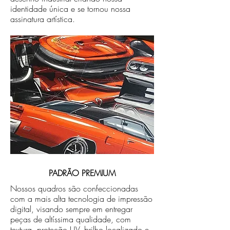
identidade única e se tornou nossa
assinatura artística.
PADRÃO PREMIUM
Nossos quadros são confeccionadas
com a mais alta tecnologia de impressão
digital, visando sempre em entregar
peças de altíssima qualidade, com
textura, proteção UV, brilho localizado e