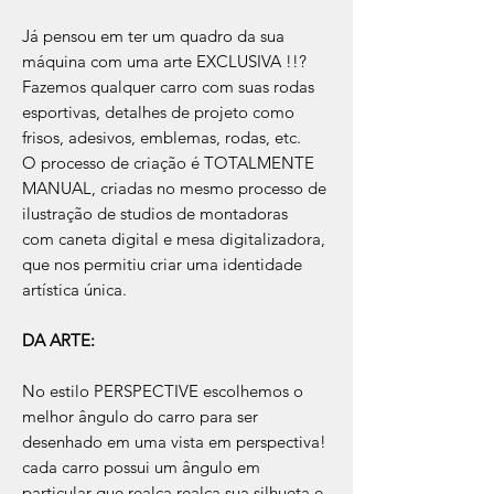
Já pensou em ter um quadro da sua
máquina com uma arte EXCLUSIVA !!?
Fazemos qualquer carro com suas rodas
esportivas, detalhes de projeto como
frisos, adesivos, emblemas, rodas, etc.
​O processo de criação é TOTALMENTE
MANUAL, criadas no mesmo processo de
ilustração de studios de montadoras
com caneta digital e mesa digitalizadora,
que nos permitiu criar uma identidade
artística única.
DA ARTE:
No estilo PERSPECTIVE escolhemos o
melhor ângulo do carro para ser
desenhado em uma vista em perspectiva!
cada carro possui um ângulo em
particular que realça realça sua silhueta e