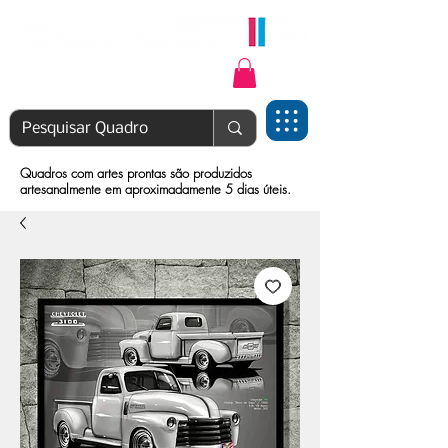
Login | Cadastre-se
Quadros com artes prontas são produzidos
artesanalmente em aproximadamente 5 dias úteis.