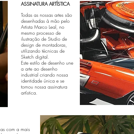
ASSINATURA ARTÍSTICA
Todas as nossas artes são
desenhadas à mão pelo
Artista Marco Leal, no
mesmo processo de
ilustração de Studio de
design de montadoras,
utilizando técnicas de
Sketch digital.
Este estilo de desenho une
a arte ao desenho
industrial criando nossa
identidade única e se
tornou nossa assinatura
artística.
das com a mais