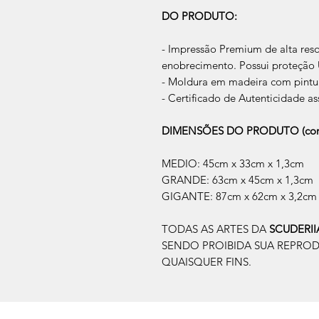
DO PRODUTO:
- Impressão Premium de alta res
enobrecimento. Possui proteção U
- Moldura em madeira com pintur
- Certificado de Autenticidade as
DIMENSÕES DO PRODUTO (com
MEDIO: 45cm x 33cm x 1,3cm
GRANDE: 63cm x 45cm x 1,3cm
GIGANTE: 87cm x 62cm x 3,2cm
TODAS AS ARTES DA
SCUDERI
SENDO PROIBIDA SUA REPRO
QUAISQUER FINS.