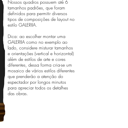
Nossos quadros possuem até 6
tamanhos padrões, que foram
definidos para permitir diversos
tipos de composições de layout no
estilo GALERIIA.
Dica: ao escolher montar uma
GALERIIA como no exemplo ao
lado, considere misturar tamanhos
e orientações (vertical e horizontal)
além de estilos de arte e cores
diferentes, dessa forma cria-se um
mosaico de vários estilos diferentes
que prenderão a atenção do
espectador por longos minutos
para apreciar todos os detalhes
das obras.