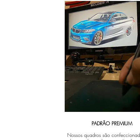
PADRÃO PREMIUM
Nossos quadros são confecciona