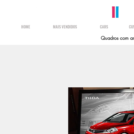
HOME
MAIS VENDIDOS
CARS
CU
Quadros com art