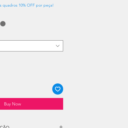
s quadros 10% OFF por peça!
Buy Now
UÇÃO