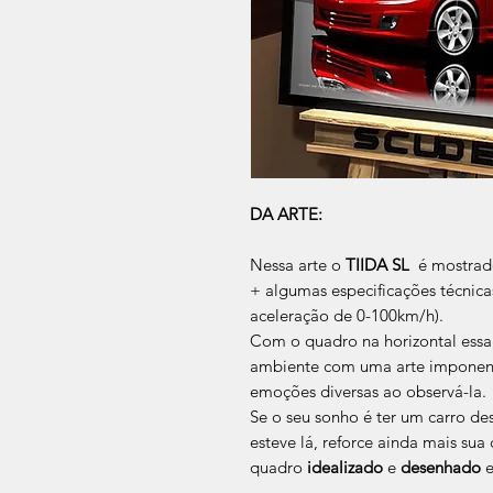
DA ARTE:
Nessa arte o
TIIDA SL
é mostrado
+ algumas especificações técnica
aceleração de 0-100km/h).
Com o quadro na horizontal essa
ambiente com uma arte imponente
emoções diversas ao observá-la.
Se o seu sonho é ter um carro des
esteve lá, reforce ainda mais su
quadro
idealizado
e
desenhado
e