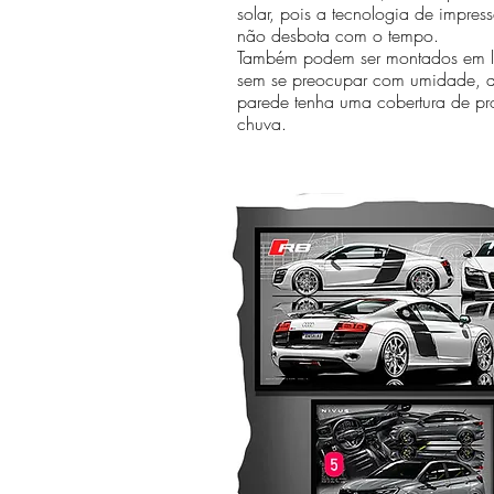
solar, pois a tecnologia de impr
não desbota com o tempo.
Também podem ser montados em lo
sem se preocupar com umidade, 
parede tenha uma cobertura de pr
chuva.