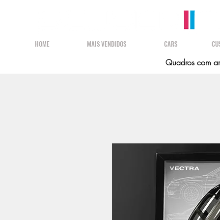
HOME
MAIS VENDIDOS
CARS
CU
Quadros com art