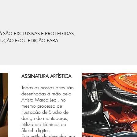
IA
SÃO EXCLUSIVAS E PROTEGIDAS,
DUÇÃO E/OU EDIÇÃO PARA
ASSINATURA ARTÍSTICA
Todas as nossas artes são
desenhadas à mão pelo
Artista Marco Leal, no
mesmo processo de
ilustração de Studio de
design de montadoras,
utilizando técnicas de
Sketch digital.
Este estilo de desenho une