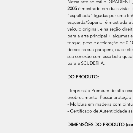
Nessa arte ao estilo GRADIENT 
2005
é mostrado em duas vistas 
"espelhado" ligadas por uma lin
esquerda/Superior é mostrada a 
veículo original, e na seção direi
para a arte principal + algumas e
torque, peso e aceleração de 0-1
desses na sua garagem, ou se ele 
sua conexão com esse belo quad
para a SCUDERIIA.
DO PRODUTO:
- Impressão Premium de alta res
enobrecimento. Possui proteção U
- Moldura em madeira com pintur
- Certificado de Autenticidade as
DIMENSÕES DO PRODUTO (com