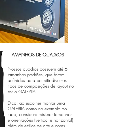
TAMANHOS DE QUADROS
Nossos quadros possuem até 6
tamanhos padrões, que foram
definidos para permitir diversos
tipos de composições de layout no
estilo GALERIIA.
Dica: ao escolher montar uma
GALERIIA como no exemplo ao
lado, considere misturar tamanhos
e orientações (vertical e horizontal)
além de estilos de arte e cores