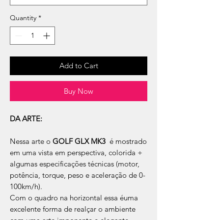
Quantity
*
Add to Cart
Buy Now
DA ARTE:
Nessa arte o
GOLF GLX MK3
é mostrado
em uma vista em perspectiva, colorida +
algumas especificações técnicas (motor,
potência, torque, peso e aceleração de 0-
100km/h).
Com o quadro na horizontal essa éuma
excelente forma de realçar o ambiente