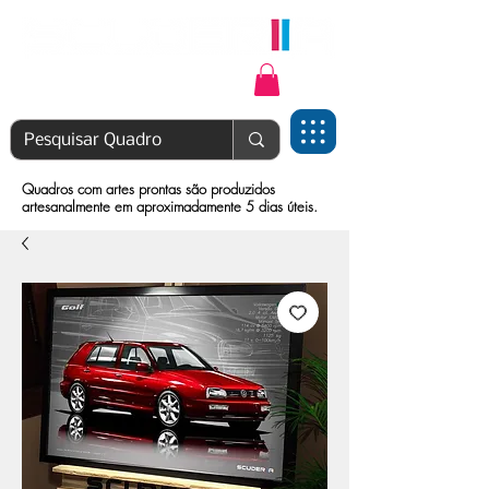
Login | Cadastre-se
Quadros com artes prontas são produzidos
artesanalmente em aproximadamente 5 dias úteis.