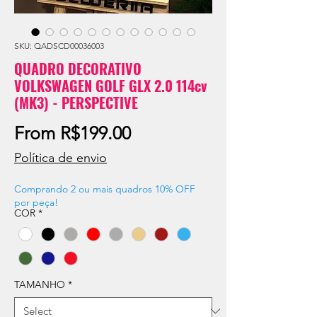
SKU: QADSCD00036003
QUADRO DECORATIVO
VOLKSWAGEN GOLF GLX 2.0 114cv
(MK3) - PERSPECTIVE
Sale
From
R$199.00
Price
Política de envio
Comprando 2 ou mais quadros 10% OFF
por peça!
COR
*
TAMANHO
*