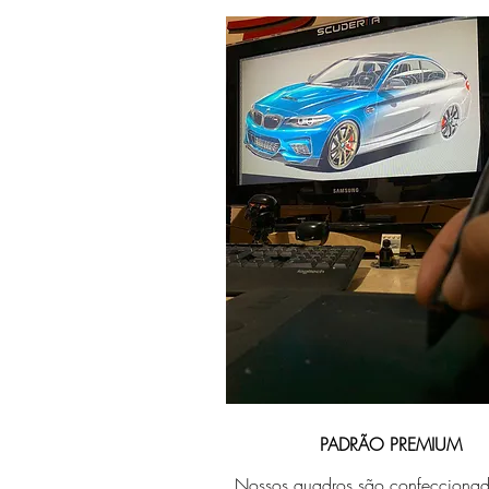
PADRÃO PREMIUM
Nossos quadros são confecciona