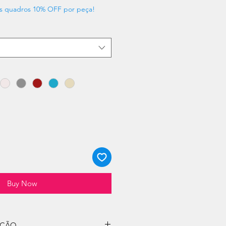
s quadros 10% OFF por peça!
Buy Now
UÇÃO