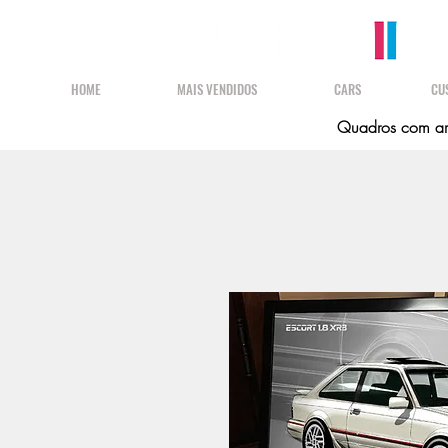
HOME
MAIS VENDIDOS
CARS
CU
Quadros com art