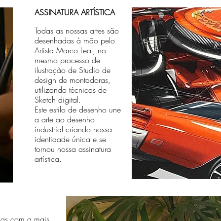
ASSINATURA ARTÍSTICA
Todas as nossas artes são
desenhadas à mão pelo
Artista Marco Leal, no
mesmo processo de
ilustração de Studio de
design de montadoras,
utilizando técnicas de
Sketch digital.
Este estilo de desenho une
a arte ao desenho
industrial criando nossa
identidade única e se
tornou nossa assinatura
artística.
das com a mais