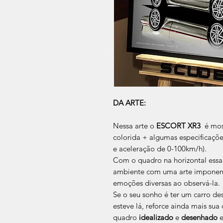
DA ARTE:
Nessa arte o
ESCORT XR3
é most
colorida + algumas especificaçõe
e aceleração de 0-100km/h).
Com o quadro na horizontal essa
ambiente com uma arte imponente
emoções diversas ao observá-la.
Se o seu sonho é ter um carro des
esteve lá, reforce ainda mais su
quadro
idealizado
e
desenhado
e