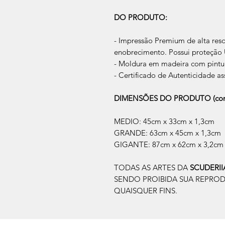
DO PRODUTO:
- Impressão Premium de alta res
enobrecimento. Possui proteção U
- Moldura em madeira com pintur
- Certificado de Autenticidade as
DIMENSÕES DO PRODUTO (com
MEDIO: 45cm x 33cm x 1,3cm
GRANDE: 63cm x 45cm x 1,3cm
GIGANTE: 87cm x 62cm x 3,2cm
TODAS AS ARTES DA
SCUDERI
SENDO PROIBIDA SUA REPRO
QUAISQUER FINS.