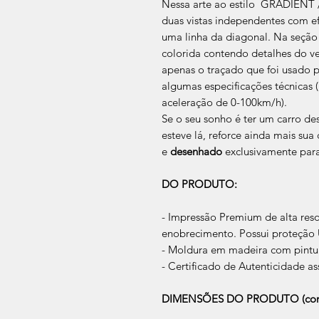
Nessa arte ao estilo GRADIENT 
duas vistas independentes com ef
uma linha da diagonal. Na seção
colorida contendo detalhes do veí
apenas o traçado que foi usado pa
algumas especificações técnicas 
aceleração de 0-100km/h).
Se o seu sonho é ter um carro des
esteve lá, reforce ainda mais s
e
desenhado
exclusivamente par
DO PRODUTO:
- Impressão Premium de alta res
enobrecimento. Possui proteção U
- Moldura em madeira com pintur
- Certificado de Autenticidade as
DIMENSÕES DO PRODUTO (com