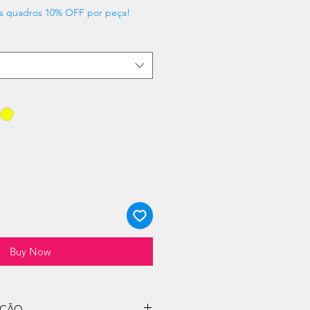
s quadros 10% OFF por peça!
Buy Now
UÇÃO