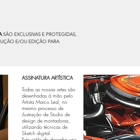
IA
SÃO EXCLUSIVAS E PROTEGIDAS,
DUÇÃO E/OU EDIÇÃO PARA
ASSINATURA ARTÍSTICA
Todas as nossas artes são
desenhadas à mão pelo
Artista Marco Leal, no
mesmo processo de
ilustração de Studio de
design de montadoras,
utilizando técnicas de
Sketch digital.
Este estilo de desenho une