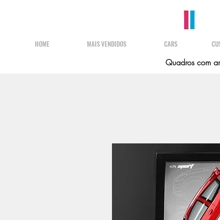
HOME
MAIS VENDIDOS
CARS
CU
Quadros com art