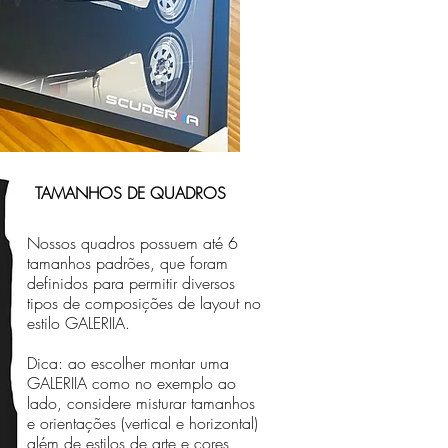
TAMANHOS DE QUADROS
Nossos quadros possuem até 6
tamanhos padrões, que foram
definidos para permitir diversos
tipos de composições de layout no
estilo GALERIIA.
Dica: ao escolher montar uma
GALERIIA como no exemplo ao
lado, considere misturar tamanhos
e orientações (vertical e horizontal)
além de estilos de arte e cores