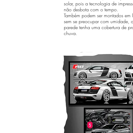
solar, pois a tecnologia de impr
não desbota com o tempo.
Também podem ser montados em lo
sem se preocupar com umidade, 
parede tenha uma cobertura de pr
chuva.