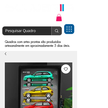
Login | Cadastre-se
Quadros com artes prontas são produzidos
artesanalmente em aproximadamente 5 dias úteis.