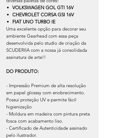
diversas paletas de cores!
VOLKSWAGEN GOL GTI 16V
CHEVROLET CORSA GSI 16V
FIAT UNO TURBO IE
Uma excelente opção para decorar seu
ambiente Gearhead com essa peça
desenvolvida pelo studio de criação da
SCUDERIIA com a nossa já consolidada
assinatura de arte!!
DO PRODUTO:
- Impressão Premium de alta resolução
em papel glosssy com enobrecimento.
Possui proteção UV e permite fácil
higienização
- Moldura em madeira com pintura preta
fosca com acabamento liso.
- Certificado de Autenticidade assinado
pelo ilustrador.