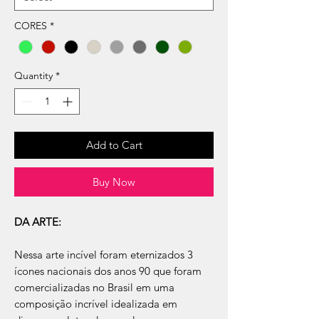
CORES
*
Quantity
*
Add to Cart
Buy Now
DA ARTE:
Nessa arte incível foram eternizados 3
ícones nacionais dos anos 90 que foram
comercializadas no Brasil em uma
composição incrível idealizada em