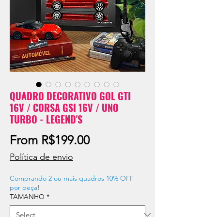
QUADRO DECORATIVO GOL GTI
16V / CORSA GSI 16V / UNO
TURBO - LEGEND'S
Sale
From
R$199.00
Price
Política de envio
Comprando 2 ou mais quadros 10% OFF
por peça!
TAMANHO
*