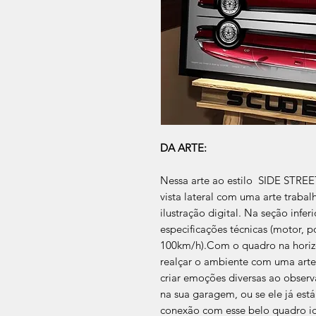
DA ARTE:
Nessa arte ao estilo SIDE STR
vista lateral com uma arte traba
ilustração digital. Na seção infer
especificações técnicas (motor, p
100km/h).Com o quadro na horiz
realçar o ambiente com uma arte
criar emoções diversas ao observ
na sua garagem, ou se ele já está
conexão com esse belo quadro i