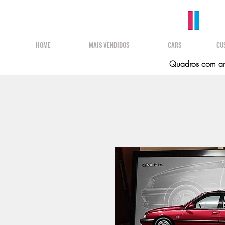
HOME
MAIS VENDIDOS
CARS
CU
Quadros com art