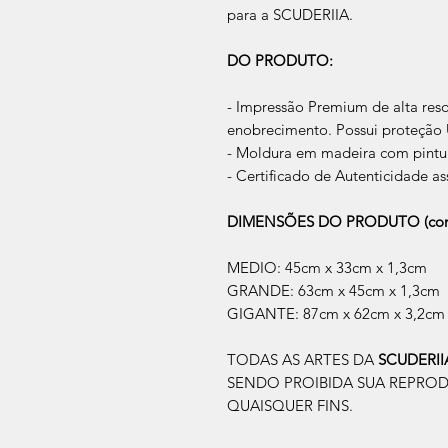
para a SCUDERIIA.
DO PRODUTO:
- Impressão Premium de alta res
enobrecimento. Possui proteção U
- Moldura em madeira com pintur
- Certificado de Autenticidade as
DIMENSÕES DO PRODUTO (com
MEDIO: 45cm x 33cm x 1,3cm
GRANDE: 63cm x 45cm x 1,3cm
GIGANTE: 87cm x 62cm x 3,2cm
TODAS AS ARTES DA
SCUDERI
SENDO PROIBIDA SUA REPRO
QUAISQUER FINS.