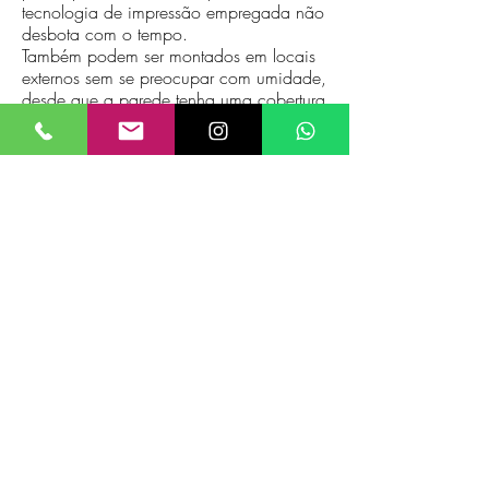
tecnologia de impressão empregada não
desbota com o tempo.
Também podem ser montados em locais
externos sem se preocupar com umidade,
desde que a parede tenha uma cobertura
de proteção contra chuva.