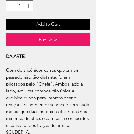
Add to Cart
Buy Now
DA ARTE:
Com dois icônicos carros que em um
passado não tão distante, foram
pilotados pelo "Chefe". Ambos lado a
lado, em uma composição única e
exclisiva criada para impressionar e
realçar seu ambiente Gearhead com nada
menos que duas máquinas ilustradas nos
mínimos detalhes e com os já conhecidos
e consolidados traços de arte da
SCUDERIIA.