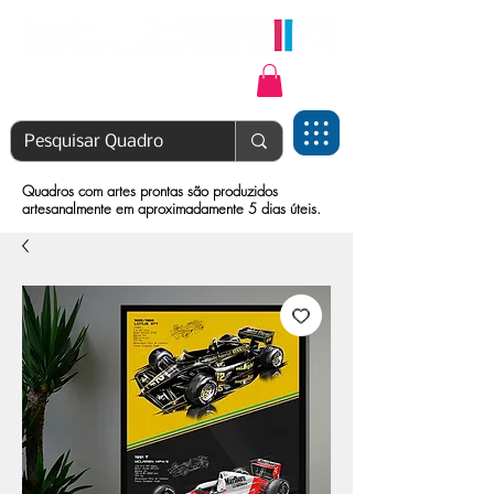
Login | Cadastre-se
Quadros com artes prontas são produzidos
artesanalmente em aproximadamente 5 dias úteis.