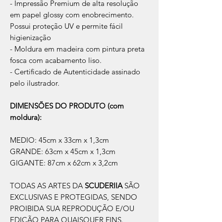
- Impressão Premium de alta resolução
em papel glossy com enobrecimento.
Possui proteção UV e permite fácil
higienização
- Moldura em madeira com pintura preta
fosca com acabamento liso.
- Certificado de Autenticidade assinado
pelo ilustrador.
DIMENSÕES DO PRODUTO (com
moldura):
MEDIO: 45cm x 33cm x 1,3cm
GRANDE: 63cm x 45cm x 1,3cm
GIGANTE: 87cm x 62cm x 3,2cm
TODAS AS ARTES DA
SCUDERIIA
SÃO
EXCLUSIVAS E PROTEGIDAS, SENDO
PROIBIDA SUA REPRODUÇÃO E/OU
EDIÇÃO PARA QUAISQUER FINS.