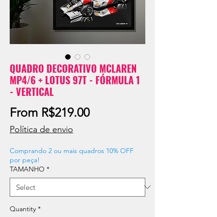
QUADRO DECORATIVO MCLAREN
MP4/6 + LOTUS 97T - FÓRMULA 1
- VERTICAL
Sale
From
R$219.00
Price
Política de envio
Comprando 2 ou mais quadros 10% OFF
por peça!
TAMANHO
*
Quantity
*