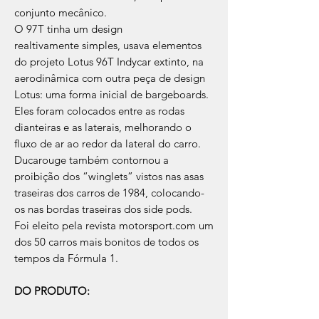
conjunto mecânico.
O 97T tinha um design
realtivamente simples, usava elementos
do projeto Lotus 96T Indycar extinto, na
aerodinâmica com outra peça de design
Lotus: uma forma inicial de bargeboards.
Eles foram colocados entre as rodas
dianteiras e as laterais, melhorando o
fluxo de ar ao redor da lateral do carro.
Ducarouge também contornou a
proibição dos “winglets” vistos nas asas
traseiras dos carros de 1984, colocando-
os nas bordas traseiras dos side pods.
Foi eleito pela revista motorsport.com um
dos 50 carros mais bonitos de todos os
tempos da Fórmula 1.
DO PRODUTO: