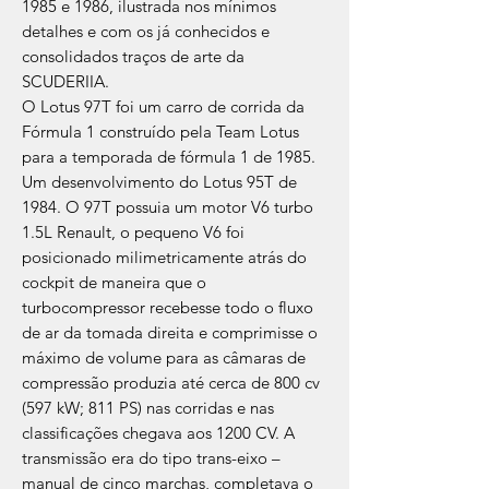
1985 e 1986, ilustrada nos mínimos
detalhes e com os já conhecidos e
consolidados traços de arte da
SCUDERIIA.
O Lotus 97T foi um carro de corrida da
Fórmula 1 construído pela Team Lotus
para a temporada de fórmula 1 de 1985.
Um desenvolvimento do Lotus 95T de
1984. O 97T possuia um motor V6 turbo
1.5L Renault, o pequeno V6 foi
posicionado milimetricamente atrás do
cockpit de maneira que o
turbocompressor recebesse todo o fluxo
de ar da tomada direita e comprimisse o
máximo de volume para as câmaras de
compressão produzia até cerca de 800 cv
(597 kW; 811 PS) nas corridas e nas
classificações chegava aos 1200 CV. A
transmissão era do tipo trans-eixo –
manual de cinco marchas, completava o