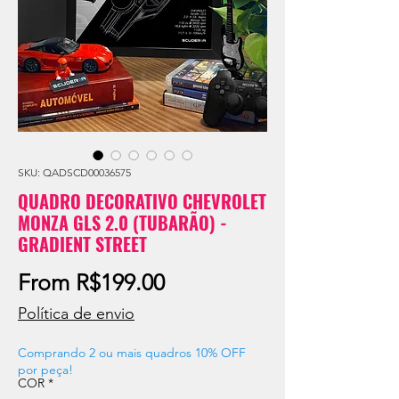
SKU: QADSCD00036575
QUADRO DECORATIVO CHEVROLET
MONZA GLS 2.0 (TUBARÃO) -
GRADIENT STREET
Sale
From
R$199.00
Price
Política de envio
Comprando 2 ou mais quadros 10% OFF
por peça!
COR
*