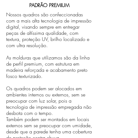
PADRÃO PREMIUM
Nossos quadros são confeccionadas
com a mais alta tecnologia de impressão
digital, visando sempre em entregar
peças de altíssima qualidade, com
textura, proteção UV, brilho localizado e
com ultra resolução.
As molduras que utilizamos são da linha
de perfil premium, com estrutura em
madeira reforçada e acabamento preto
fosco texturizado.
Os quadros podem ser alocados em
ambientes internos ou externos, sem se
preocupar com luz solar, pois a
tecnologia de impressão empregada não
desbota com o tempo.
Também podem ser montados em locais
externos sem se preocupar com umidade,
desde que a parede tenha uma cobertura
de proteção contra chuva.