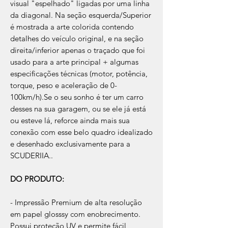
visual "espelhado" ligadas por uma linha
da diagonal. Na seção esquerda/Superior
é mostrada a arte colorida contendo
detalhes do veículo original, e na seção
direita/inferior apenas o traçado que foi
usado para a arte principal + algumas
especificações técnicas (motor, potência,
torque, peso e aceleração de 0-
100km/h).Se o seu sonho é ter um carro
desses na sua garagem, ou se ele já está
ou esteve lá, reforce ainda mais sua
conexão com esse belo quadro idealizado
e desenhado exclusivamente para a
SCUDERIIA..
DO PRODUTO:
- Impressão Premium de alta resolução
em papel glosssy com enobrecimento.
Possui proteção UV e permite fácil