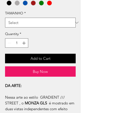
TAMANHO
*
Quantity
*
Add to Cart
Buy Now
DA ARTE:
Nessa arte ao estilo GRADIENT ///
STREET , o
MONZA GLS
é mostrado em
duas vistas independentes com efeito