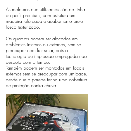
As molduras que utilizamos são da linha
de perfil premium, com estrutura em
madeira reforçada e acabamento preto
fosco texturizado.
Os quadros podem ser alocados em
ambientes internos ou externos, sem se
preocupar com luz solar, pois a
tecnologia de impressão empregada não
desbota com o tempo.
Também podem ser montados em locais
externos sem se preocupar com umidade,
desde que a parede tenha uma cobertura
de proteção contra chuva.