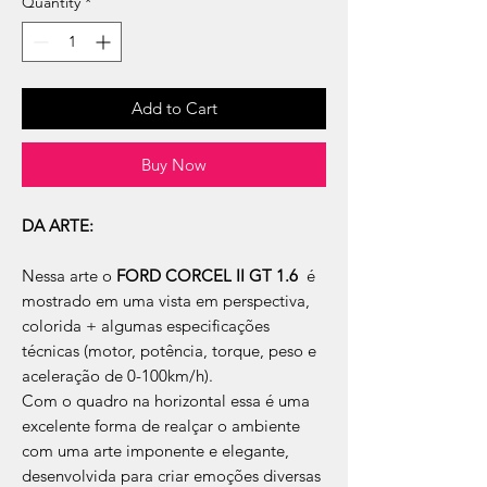
Quantity
*
Add to Cart
Buy Now
DA ARTE:
Nessa arte o
FORD CORCEL II GT 1.6
é
mostrado em uma vista em perspectiva,
colorida + algumas especificações
técnicas (motor, potência, torque, peso e
aceleração de 0-100km/h).
Com o quadro na horizontal essa é uma
excelente forma de realçar o ambiente
com uma arte imponente e elegante,
desenvolvida para criar emoções diversas