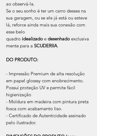
ao observá-la.
Se o seu sonho é ter um carro desses na
sua garagem, ou se ele já está ou esteve
lá, reforce ainda mais sua conexão com
esse belo
quadro
idealizado
e
desenhado
exclusiva
mente para a
SCUDERIIA
.
DO PRODUTO:
- Impressão Premium de alta resolução
em papel glosssy com enobrecimento.
Possui proteção UV e permite fácil
higienização
- Moldura em madeira com pintura preta
fosca com acabamento liso.
- Certificado de Autenticidade assinado
pelo ilustrador.