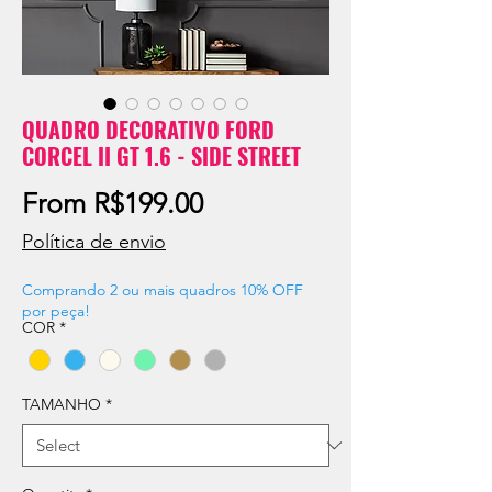
QUADRO DECORATIVO FORD
CORCEL II GT 1.6 - SIDE STREET
Sale
From
R$199.00
Price
Política de envio
Comprando 2 ou mais quadros 10% OFF
por peça!
COR
*
TAMANHO
*