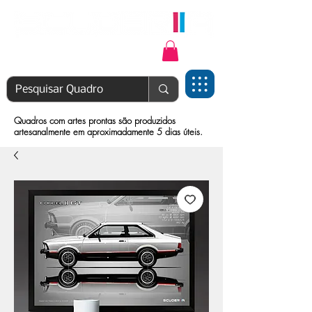
Login | Cadastre-se
Quadros com artes prontas são produzidos
artesanalmente em aproximadamente 5 dias úteis.