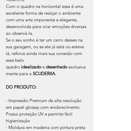
Com o quadro na horizontal essa é uma
excelente forma de realçar o ambiente
com uma arte imponente e elegante,
desenvolvida para criar emoções diversas
ao observá-la.
Se o seu sonho é ter um carro desses na
sua garagem, ou se ele já está ou esteve
lá, reforce ainda mais sua conexão com
esse belo
quadro
idealizado
e
desenhado
exclusiva
mente para a
SCUDERIIA
.
DO PRODUTO:
- Impressão Premium de alta resolução
em papel glosssy com enobrecimento.
Possui proteção UV e permite fácil
higienização
- Moldura em madeira com pintura preta