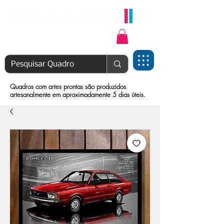
Login | Cadastre-se
Quadros com artes prontas são produzidos
artesanalmente em aproximadamente 5 dias úteis.