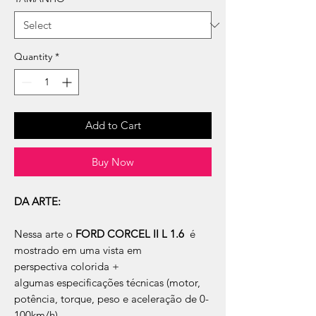
Quantity
*
Add to Cart
Buy Now
DA ARTE:
Nessa arte o
FORD CORCEL II L 1.6
é
mostrado em uma vista em
perspectiva colorida +
algumas especificações técnicas (motor,
potência, torque, peso e aceleração de 0-
100km/h).