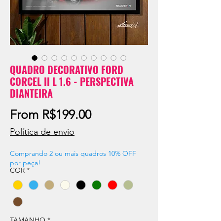
QUADRO DECORATIVO FORD
CORCEL II L 1.6 - PERSPECTIVA
DIANTEIRA
Sale
From
R$199.00
Price
Política de envio
Comprando 2 ou mais quadros 10% OFF
por peça!
COR
*
TAMANHO
*