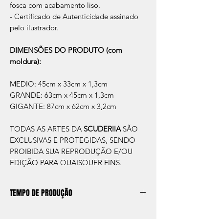
fosca com acabamento liso.
- Certificado de Autenticidade assinado
pelo ilustrador.
DIMENSÕES DO PRODUTO (com
moldura):
MEDIO: 45cm x 33cm x 1,3cm
GRANDE: 63cm x 45cm x 1,3cm
GIGANTE: 87cm x 62cm x 3,2cm
TODAS AS ARTES DA
SCUDERIIA
SÃO
EXCLUSIVAS E PROTEGIDAS, SENDO
PROIBIDA SUA REPRODUÇÃO E/OU
EDIÇÃO PARA QUAISQUER FINS.
TEMPO DE PRODUÇÃO
O prazo de produção do quadro é de