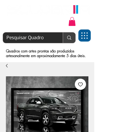
Login | Cadastre-se
Quadros com artes prontas são produzidos
artesanalmente em aproximadamente 5 dias úteis.