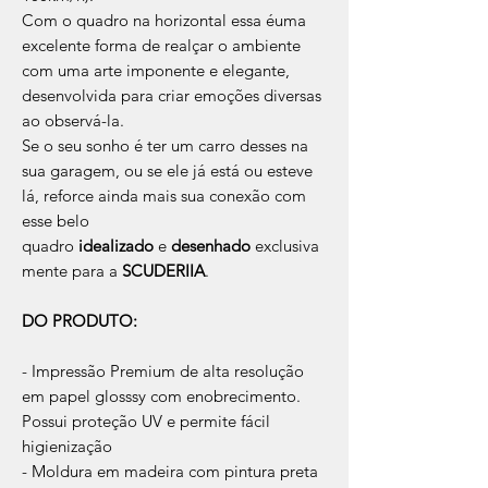
Com o quadro na horizontal essa éuma
excelente forma de realçar o ambiente
com uma arte imponente e elegante,
desenvolvida para criar emoções diversas
ao observá-la.
Se o seu sonho é ter um carro desses na
sua garagem, ou se ele já está ou esteve
lá, reforce ainda mais sua conexão com
esse belo
quadro
idealizado
e
desenhado
exclusiva
mente para a
SCUDERIIA
.
DO PRODUTO:
- Impressão Premium de alta resolução
em papel glosssy com enobrecimento.
Possui proteção UV e permite fácil
higienização
- Moldura em madeira com pintura preta