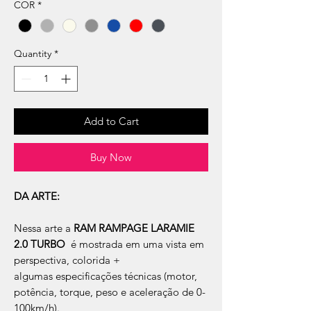
COR
*
Quantity
*
Add to Cart
Buy Now
DA ARTE:
Nessa arte a
RAM RAMPAGE LARAMIE
2.0 TURBO
é mostrada em uma vista em
perspectiva, colorida +
algumas especificações técnicas (motor,
potência, torque, peso e aceleração de 0-
100km/h).