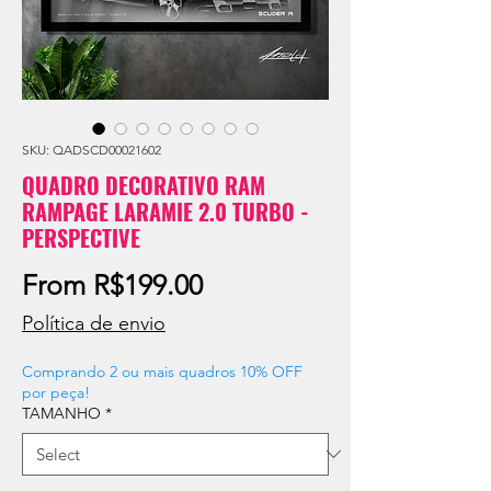
SKU: QADSCD00021602
QUADRO DECORATIVO RAM
RAMPAGE LARAMIE 2.0 TURBO -
PERSPECTIVE
Sale
From
R$199.00
Price
Política de envio
Comprando 2 ou mais quadros 10% OFF
por peça!
TAMANHO
*