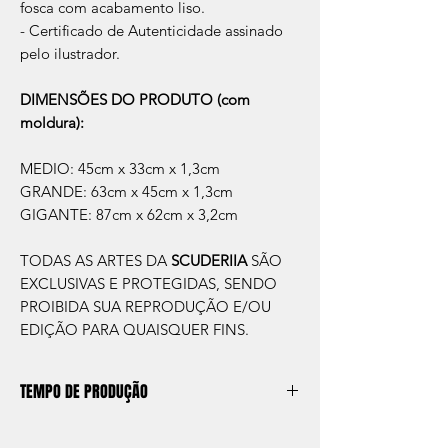
fosca com acabamento liso.
- Certificado de Autenticidade assinado
pelo ilustrador.
DIMENSÕES DO PRODUTO (com
moldura):
MEDIO: 45cm x 33cm x 1,3cm
GRANDE: 63cm x 45cm x 1,3cm
GIGANTE: 87cm x 62cm x 3,2cm
TODAS AS ARTES DA
SCUDERIIA
SÃO
EXCLUSIVAS E PROTEGIDAS, SENDO
PROIBIDA SUA REPRODUÇÃO E/OU
EDIÇÃO PARA QUAISQUER FINS.
TEMPO DE PRODUÇÃO
O prazo de produção do quadro é de