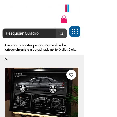
Login | Cadastre-se
Quadros com artes prontas são produzidos
artesanalmente em aproximadamente 5 dias úteis.