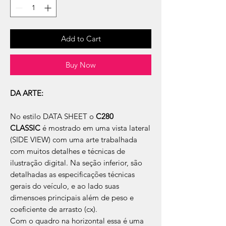
Add to Cart
Buy Now
DA ARTE:
No estilo DATA SHEET o
C280
CLASSIC
é mostrado em uma vista lateral
(SIDE VIEW) com uma arte trabalhada
com muitos detalhes e técnicas de
ilustração digital. Na seção inferior, são
detalhadas as especificações técnicas
gerais do veículo, e ao lado suas
dimensoes principais além de peso e
coeficiente de arrasto (cx).
Com o quadro na horizontal essa é uma