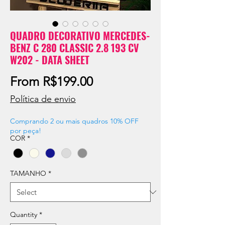
QUADRO DECORATIVO MERCEDES-
BENZ C 280 CLASSIC 2.8 193 CV
W202 - DATA SHEET
Sale
From
R$199.00
Price
Política de envio
Comprando 2 ou mais quadros 10% OFF
por peça!
COR
*
TAMANHO
*
Quantity
*