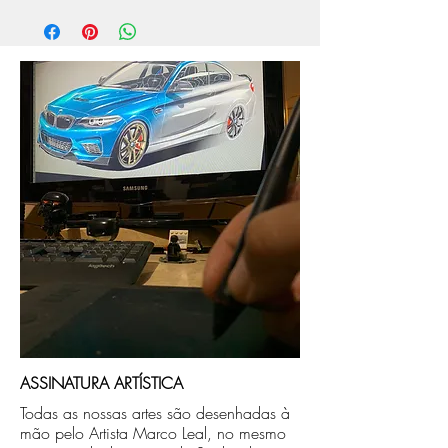
aprox. 5 dias úteis, após a confirmação de
compra.
Após a produçao, seguimos com o envio
no endereço que nos for informado na
compra ou disponibilizaremos para retirada
caso seja sua opção de compra.
ASSINATURA ARTÍSTICA
Todas as nossas artes são desenhadas à
mão pelo Artista Marco Leal, no mesmo