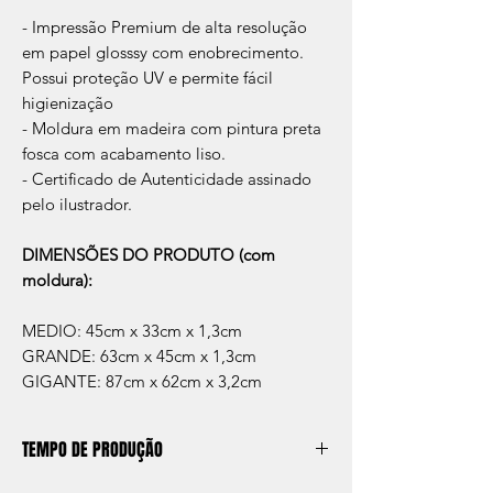
- Impressão Premium de alta resolução
em papel glosssy com enobrecimento.
Possui proteção UV e permite fácil
higienização
- Moldura em madeira com pintura preta
fosca com acabamento liso.
- Certificado de Autenticidade assinado
pelo ilustrador.
DIMENSÕES DO PRODUTO (com
moldura):
MEDIO: 45cm x 33cm x 1,3cm
GRANDE: 63cm x 45cm x 1,3cm
GIGANTE: 87cm x 62cm x 3,2cm
TEMPO DE PRODUÇÃO
O prazo de produção do quadro é de