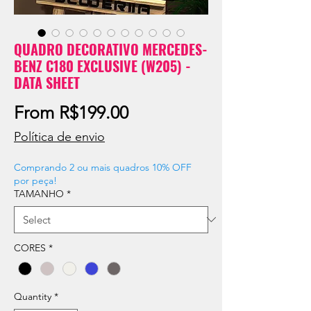
QUADRO DECORATIVO MERCEDES-
BENZ C180 EXCLUSIVE (W205) -
DATA SHEET
Sale
From
R$199.00
Price
Política de envio
Comprando 2 ou mais quadros 10% OFF
por peça!
TAMANHO
*
CORES
*
Quantity
*