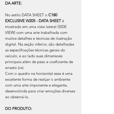
DA ARTE:
No estilo DATA SHEET o
C180
EXCLUSIVE W205 - DATA SHEET
é
mostrado em uma vista lateral (SIDE
VIEW) com uma arte trabalhada com
muitos detalhes e técnicas de ilustração
digital. Na seção inferior, são detalhadas
as especificações técnicas gerais do
veículo, e ao lado suas dimensoes
principais além de peso e coeficiente de
arrasto (cx).
Com o quadro na horizontal essa é uma
excelente forma de realçar o ambiente
com uma arte imponente e elegante,
desenvolvida para criar emoções diversas
ao observá-la.
DO PRODUTO: