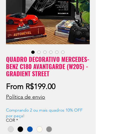
QUADRO DECORATIVO MERCEDES-
BENZ C180 AVANTGARDE (W205) -
GRADIENT STREET
Sale
From
R$199.00
Price
Política de envio
Comprando 2 ou mais quadros 10% OFF
por peça!
COR
*