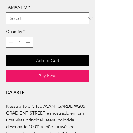
TAMANHO
*
Quantity
*
Add to Cart
Buy Now
DA ARTE:
Nessa arte o C180 AVANTGARDE W205 -
GRADIENT STREET é mostrado em um
uma vista principal lateral colorida ,
desenhado 100% à mão através da