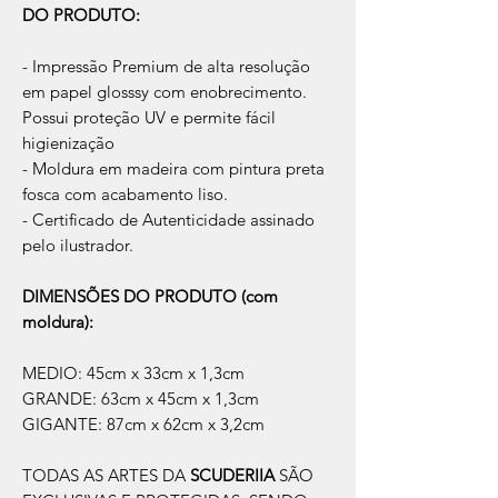
DO PRODUTO:
- Impressão Premium de alta resolução
em papel glosssy com enobrecimento.
Possui proteção UV e permite fácil
higienização
- Moldura em madeira com pintura preta
fosca com acabamento liso.
- Certificado de Autenticidade assinado
pelo ilustrador.
DIMENSÕES DO PRODUTO (com
moldura):
MEDIO: 45cm x 33cm x 1,3cm
GRANDE: 63cm x 45cm x 1,3cm
GIGANTE: 87cm x 62cm x 3,2cm
TODAS AS ARTES DA
SCUDERIIA
SÃO