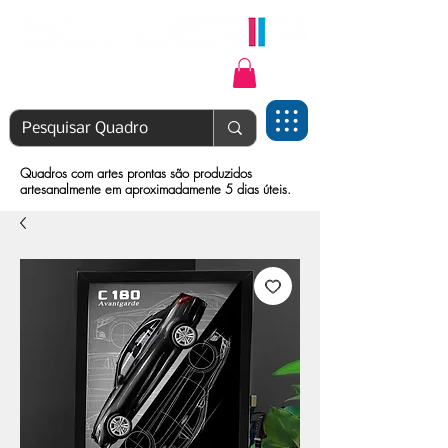
Login | Cadastre-se
Quadros com artes prontas são produzidos
artesanalmente em aproximadamente 5 dias úteis.