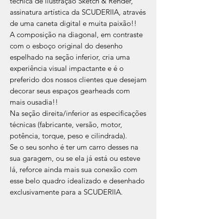
técnica de ilustração Sketch & Render,
assinatura artística da SCUDERIIA, através
de uma caneta digital e muita paixão!!
A composição na diagonal, em contraste
com o esboço original do desenho
espelhado na seção inferior, cria uma
experiência visual impactante e é o
preferido dos nossos clientes que desejam
decorar seus espaços gearheads com
mais ousadia!!
Na seção direita/inferior as especificações
técnicas (fabricante, versão, motor,
potência, torque, peso e cilindrada).
Se o seu sonho é ter um carro desses na
sua garagem, ou se ela já está ou esteve
lá, reforce ainda mais sua conexão com
esse belo quadro idealizado e desenhado
exclusivamente para a SCUDERIIA.