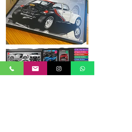
TAMANHOS DE QUADROS
Nossos quadros possuem até 6
tamanhos padrões, que foram definidos