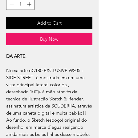
Add to Cart
Buy Now
DA ARTE:
Nessa arte oC180 EXCLUSIVE W205 -
SIDE STREET é mostrada em um uma
vista principal lateral colorida ,
desenhado 100% à mão através da
técnica de ilustração Sketch & Render,
assinatura artística da SCUDERIIA, através
de uma caneta digital e muita paixão!!
Ao fundo, o Sketch (esboço) original do
desenho, em marca d'água realçando
ainda mais as belas linhas desse modelo,