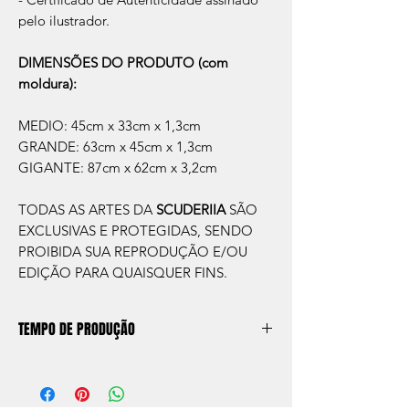
pelo ilustrador.
DIMENSÕES DO PRODUTO (com
moldura):
MEDIO: 45cm x 33cm x 1,3cm
GRANDE: 63cm x 45cm x 1,3cm
GIGANTE: 87cm x 62cm x 3,2cm
TODAS AS ARTES DA
SCUDERIIA
SÃO
EXCLUSIVAS E PROTEGIDAS, SENDO
PROIBIDA SUA REPRODUÇÃO E/OU
EDIÇÃO PARA QUAISQUER FINS.
TEMPO DE PRODUÇÃO
O prazo de produção do quadro é de
aprox. 5 dias úteis, após a confirmação de
compra.