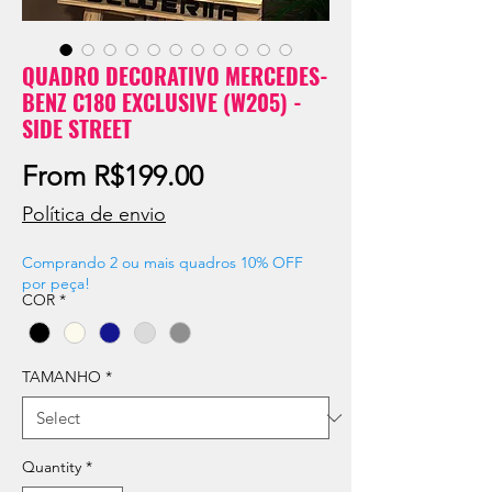
QUADRO DECORATIVO MERCEDES-
BENZ C180 EXCLUSIVE (W205) -
SIDE STREET
Sale
From
R$199.00
Price
Política de envio
Comprando 2 ou mais quadros 10% OFF
por peça!
COR
*
TAMANHO
*
Quantity
*