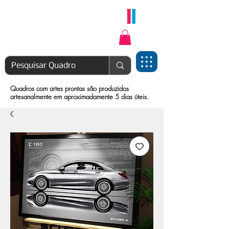
Login | Cadastre-se
Quadros com artes prontas são produzidos
artesanalmente em aproximadamente 5 dias úteis.