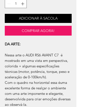
ADICIONAR À SACOLA
COMPRAR AGORA!
DA ARTE:
Nessa arte o AUDI RS6 AVANT C7 é
mostrado em uma vista em perspectiva,
colorida + algumas especificações
técnicas (motor, potência, torque, peso e
aceleração de 0-100km/h).
Com o quadro na horizontal essa éuma
excelente forma de realçar o ambiente
com uma arte imponente e elegante,
desenvolvida para criar emoções diversas
ao observá-la.