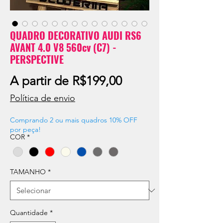
QUADRO DECORATIVO AUDI RS6
AVANT 4.0 V8 560cv (C7) -
PERSPECTIVE
Preço
A partir de
R$199,00
promocional
Política de envio
Comprando 2 ou mais quadros 10% OFF
por peça!
COR
*
TAMANHO
*
Quantidade
*