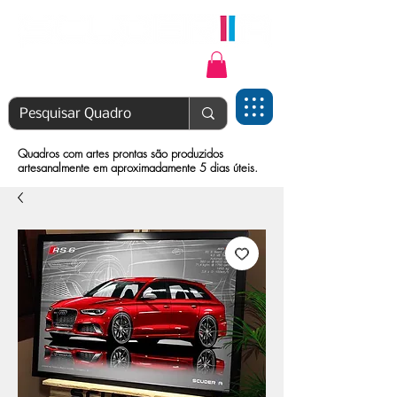
Login | Cadastre-se
Quadros com artes prontas são produzidos
artesanalmente em aproximadamente 5 dias úteis.