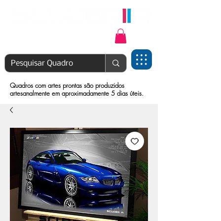
Login | Cadastre-se
Quadros com artes prontas são produzidos
artesanalmente em aproximadamente 5 dias úteis.