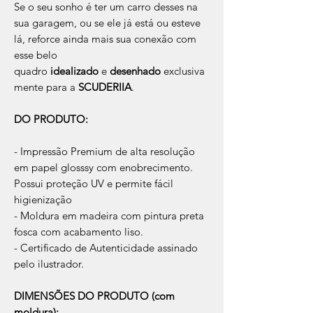
Se o seu sonho é ter um carro desses na
sua garagem, ou se ele já está ou esteve
lá, reforce ainda mais sua conexão com
esse belo
quadro
idealizado
e
desenhado
exclusiva
mente para a
SCUDERIIA
.
DO PRODUTO:
- Impressão Premium de alta resolução
em papel glosssy com enobrecimento.
Possui proteção UV e permite fácil
higienização
- Moldura em madeira com pintura preta
fosca com acabamento liso.
- Certificado de Autenticidade assinado
pelo ilustrador.
DIMENSÕES DO PRODUTO (com
moldura):