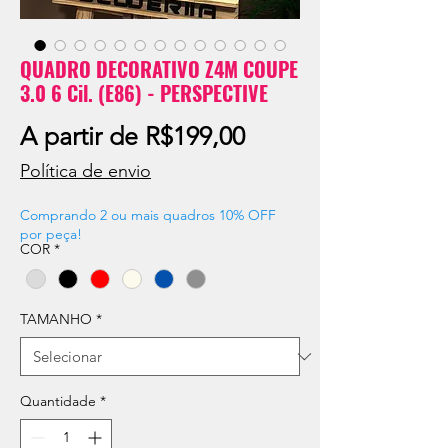
QUADRO DECORATIVO Z4M COUPE
3.0 6 Cil. (E86) - PERSPECTIVE
Preço
A partir de
R$199,00
promocional
Política de envio
Comprando 2 ou mais quadros 10% OFF
por peça!
COR
*
TAMANHO
*
Quantidade
*