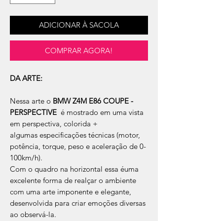
ADICIONAR À SACOLA
COMPRAR AGORA!
DA ARTE:
Nessa arte o
BMW Z4M E86 COUPE -
PERSPECTIVE
é mostrado em uma vista
em perspectiva, colorida +
algumas especificações técnicas (motor,
potência, torque, peso e aceleração de 0-
100km/h).
Com o quadro na horizontal essa éuma
excelente forma de realçar o ambiente
com uma arte imponente e elegante,
desenvolvida para criar emoções diversas
ao observá-la.