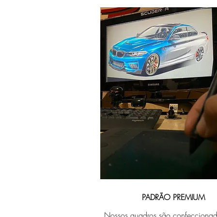
PADRÃO PREMIUM
Nossos quadros são confecciona