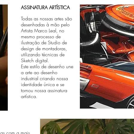
ASSINATURA ARTÍSTICA
Todas as nossas artes são
desenhadas à mão pelo
Artista Marco Leal, no
mesmo processo de
ilustração de Studio de
design de montadoras,
utilizando técnicas de
Sketch digital.
Este estilo de desenho une
a arte ao desenho
industrial criando nossa
identidade única e se
tornou nossa assinatura
artística.
das com a mais