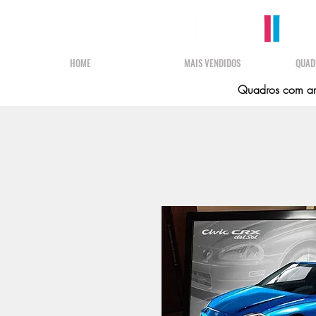
HOME
MAIS VENDIDOS
QUAD
Quadros com art