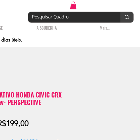
Login | Cadastre-se
GE
A SCUDERIIA
Mais...
ias úteis.
TIVO HONDA CIVIC CRX
cv- PERSPECTIVE
Preço
R$199,00
promocional