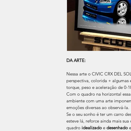
DA ARTE:
Nessa arte o CIVIC CRX DEL SO
perspectiva, colorida + algumas e
torque, peso e aceleração de 0-1
Com o quadro na horizontal essa
ambiente com uma arte imponente
emoções diversas ao observá-la.
Se o seu sonho é ter um carro des
esteve lá, reforce ainda mais su
quadro
idealizado
e
desenhado
e