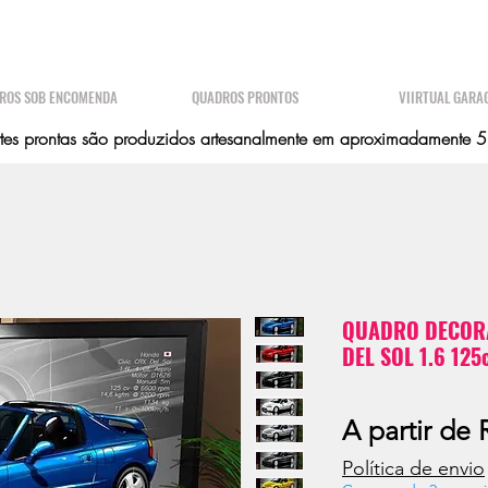
ROS SOB ENCOMENDA
QUADROS PRONTOS
VIIRTUAL GARA
es prontas são produzidos artesanalmente em aproximadamente 5 d
QUADRO DECORA
DEL SOL 1.6 125
A partir de
Política de envio