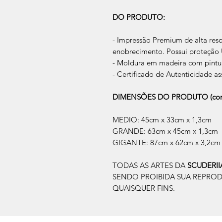
DO PRODUTO:
- Impressão Premium de alta res
enobrecimento. Possui proteção U
- Moldura em madeira com pintur
- Certificado de Autenticidade as
DIMENSÕES DO PRODUTO (com
MEDIO: 45cm x 33cm x 1,3cm
GRANDE: 63cm x 45cm x 1,3cm
GIGANTE: 87cm x 62cm x 3,2cm
TODAS AS ARTES DA
SCUDERI
SENDO PROIBIDA SUA REPRO
QUAISQUER FINS.