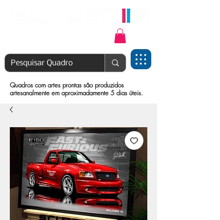
Login | Cadastre-se
Quadros com artes prontas são produzidos
artesanalmente em aproximadamente 5 dias úteis.