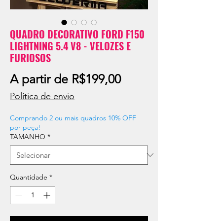
QUADRO DECORATIVO FORD F150
LIGHTNING 5.4 V8 - VELOZES E
FURIOSOS
Preço
A partir de
R$199,00
promocional
Política de envio
Comprando 2 ou mais quadros 10% OFF
por peça!
TAMANHO
*
Quantidade
*