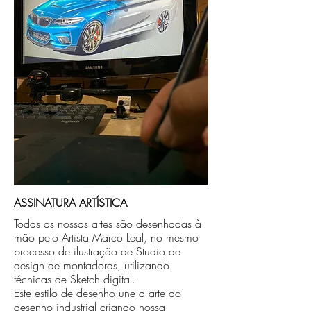
compra ou disponibilizaremos para retirada
caso seja sua opção de compra.
ASSINATURA ARTÍSTICA
Todas as nossas artes são desenhadas à
mão pelo Artista Marco Leal, no mesmo
processo de ilustração de Studio de
design de montadoras, utilizando
técnicas de Sketch digital.
Este estilo de desenho une a arte ao
desenho industrial criando nossa