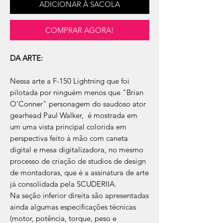
ADICIONAR À SACOLA
COMPRAR AGORA!
DA ARTE:
Nessa arte a F-150 Lightning que foi
pilotada por ninguém menos que "Brian
O'Conner" personagem do saudoso ator
gearhead Paul Walker, é mostrada em
um uma vista principal colorida em
perspectiva feito à mão com caneta
digital e mesa digitalizadora, no mesmo
processo de criação de studios de design
de montadoras, que é a assinatura de arte
já consolidada pela SCUDERIIA.
Na seção inferior direita são apresentadas
ainda algumas especificações técnicas
(motor, potência, torque, peso e