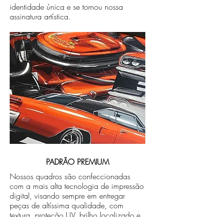
identidade única e se tornou nossa
assinatura artística.
PADRÃO PREMIUM
Nossos quadros são confeccionadas
com a mais alta tecnologia de impressão
digital, visando sempre em entregar
peças de altíssima qualidade, com
textura, proteção UV, brilho localizado e