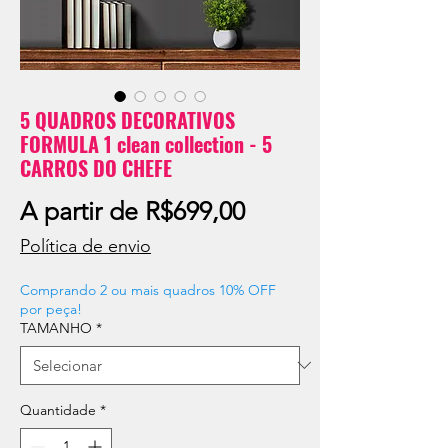
5 QUADROS DECORATIVOS
FORMULA 1 clean collection - 5
CARROS DO CHEFE
Preço
A partir de
R$699,00
promocional
Política de envio
Comprando 2 ou mais quadros 10% OFF
por peça!
TAMANHO
*
Quantidade
*