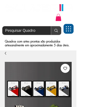
Login | Cadastre-se
Quadros com artes prontas são produzidos
artesanalmente em aproximadamente 5 dias úteis.