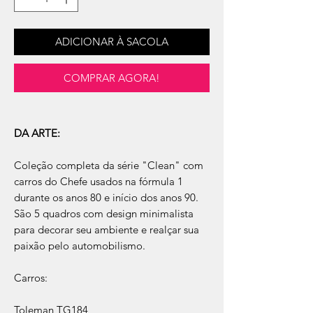
ADICIONAR À SACOLA
COMPRAR AGORA!
DA ARTE:
Coleção completa da série "Clean" com
carros do Chefe usados na fórmula 1
durante os anos 80 e início dos anos 90.
São 5 quadros com design minimalista
para decorar seu ambiente e realçar sua
paixão pelo automobilismo.
Carros:
Toleman TG184