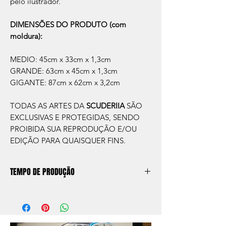
pelo ilustrador.
DIMENSÕES DO PRODUTO (com
moldura):
MEDIO: 45cm x 33cm x 1,3cm
GRANDE: 63cm x 45cm x 1,3cm
GIGANTE: 87cm x 62cm x 3,2cm
TODAS AS ARTES DA
SCUDERIIA
SÃO
EXCLUSIVAS E PROTEGIDAS, SENDO
PROIBIDA SUA REPRODUÇÃO E/OU
EDIÇÃO PARA QUAISQUER FINS.
TEMPO DE PRODUÇÃO
O prazo de produção do quadro é de
aprox. 5 dias úteis, após a confirmação de
compra.
Após a produçao, seguimos com o envio