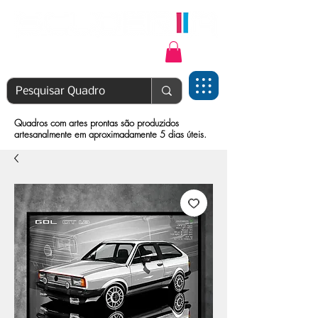
Login | Cadastre-se
Quadros com artes prontas são produzidos
artesanalmente em aproximadamente 5 dias úteis.