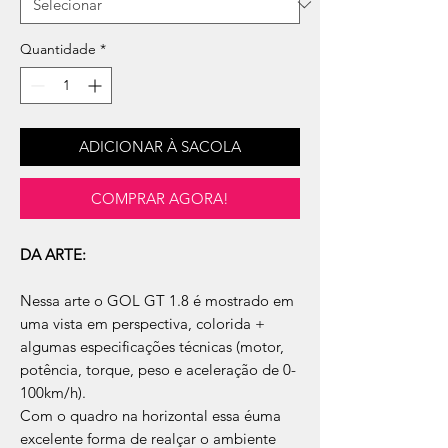
Quantidade
*
ADICIONAR À SACOLA
COMPRAR AGORA!
DA ARTE:
Nessa arte o GOL GT 1.8 é mostrado em
uma vista em perspectiva, colorida +
algumas especificações técnicas (motor,
potência, torque, peso e aceleração de 0-
100km/h).
Com o quadro na horizontal essa éuma
excelente forma de realçar o ambiente