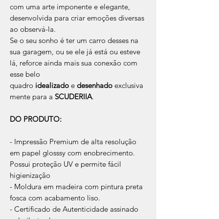
com uma arte imponente e elegante,
desenvolvida para criar emoções diversas
ao observá-la.
Se o seu sonho é ter um carro desses na
sua garagem, ou se ele já está ou esteve
lá, reforce ainda mais sua conexão com
esse belo
quadro
idealizado
e
desenhado
exclusiva
mente para a
SCUDERIIA
.
DO PRODUTO:
- Impressão Premium de alta resolução
em papel glosssy com enobrecimento.
Possui proteção UV e permite fácil
higienização
- Moldura em madeira com pintura preta
fosca com acabamento liso.
- Certificado de Autenticidade assinado