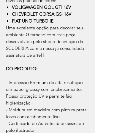
diversas paletas de cores!
VOLKSWAGEN GOL GTI 16V
CHEVROLET CORSA GSI 16V
FIAT UNO TURBO IE
Uma excelente opção para decorar seu
ambiente Gearhead com essa peça
desenvolvida pelo studio de criação da
SCUDERIIA com a nossa já consolidada
assinatura de arte!!
DO PRODUTO:
- Impressão Premium de alta resolução
em papel glosssy com enobrecimento.
Possui proteção UV e permite fácil
higienização
- Moldura em madeira com pintura preta
fosca com acabamento liso.
- Certificado de Autenticidade assinado
pelo ilustrador.