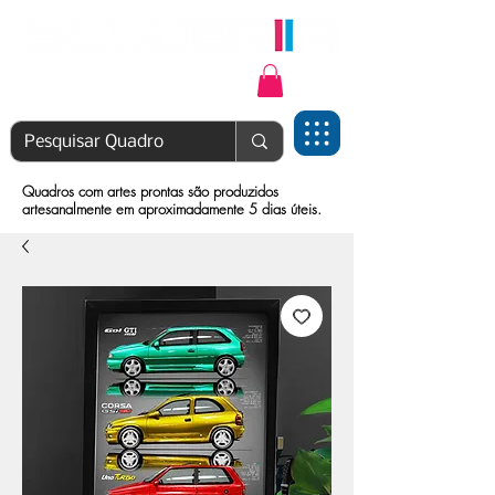
Login | Cadastre-se
Quadros com artes prontas são produzidos
artesanalmente em aproximadamente 5 dias úteis.