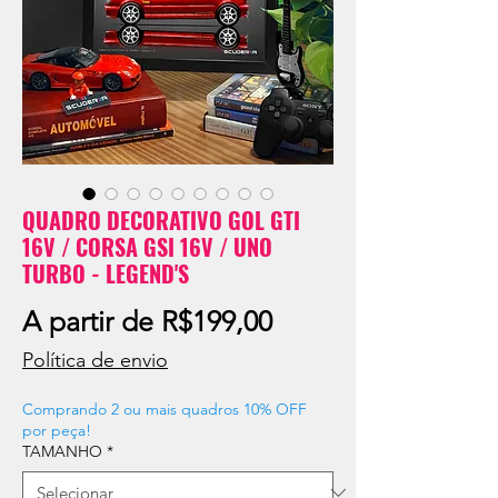
QUADRO DECORATIVO GOL GTI
16V / CORSA GSI 16V / UNO
TURBO - LEGEND'S
Preço
A partir de
R$199,00
promocional
Política de envio
Comprando 2 ou mais quadros 10% OFF
por peça!
TAMANHO
*