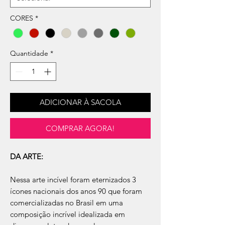
CORES
*
Quantidade
*
ADICIONAR À SACOLA
COMPRAR AGORA!
DA ARTE:
Nessa arte incível foram eternizados 3
ícones nacionais dos anos 90 que foram
comercializadas no Brasil em uma
composição incrível idealizada em