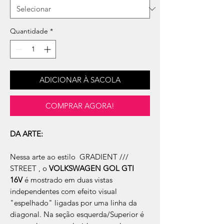
Quantidade
*
ADICIONAR À SACOLA
COMPRAR AGORA!
DA ARTE:
Nessa arte ao estilo GRADIENT ///
STREET , o
VOLKSWAGEN GOL GTI
16V
é mostrado em duas vistas
independentes com efeito visual
"espelhado" ligadas por uma linha da
diagonal. Na seção esquerda/Superior é