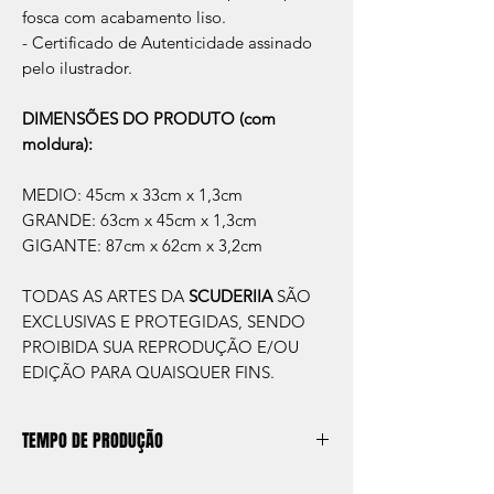
fosca com acabamento liso.
- Certificado de Autenticidade assinado
pelo ilustrador.
DIMENSÕES DO PRODUTO (com
moldura):
MEDIO: 45cm x 33cm x 1,3cm
GRANDE: 63cm x 45cm x 1,3cm
GIGANTE: 87cm x 62cm x 3,2cm
TODAS AS ARTES DA
SCUDERIIA
SÃO
EXCLUSIVAS E PROTEGIDAS, SENDO
PROIBIDA SUA REPRODUÇÃO E/OU
EDIÇÃO PARA QUAISQUER FINS.
TEMPO DE PRODUÇÃO
O prazo de produção do quadro é de