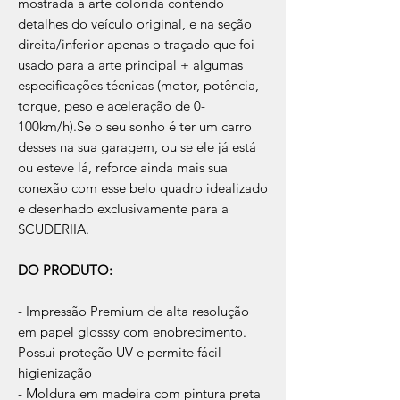
mostrada a arte colorida contendo
detalhes do veículo original, e na seção
direita/inferior apenas o traçado que foi
usado para a arte principal + algumas
especificações técnicas (motor, potência,
torque, peso e aceleração de 0-
100km/h).Se o seu sonho é ter um carro
desses na sua garagem, ou se ele já está
ou esteve lá, reforce ainda mais sua
conexão com esse belo quadro idealizado
e desenhado exclusivamente para a
SCUDERIIA.
DO PRODUTO:
- Impressão Premium de alta resolução
em papel glosssy com enobrecimento.
Possui proteção UV e permite fácil
higienização
- Moldura em madeira com pintura preta