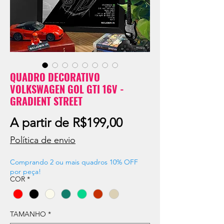
QUADRO DECORATIVO
VOLKSWAGEN GOL GTI 16V -
GRADIENT STREET
Preço
A partir de
R$199,00
promocional
Política de envio
Comprando 2 ou mais quadros 10% OFF
por peça!
COR
*
TAMANHO
*