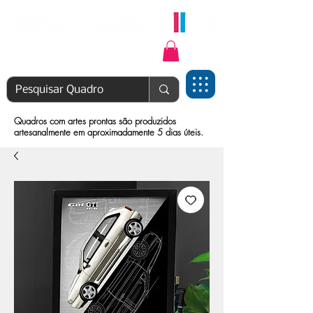
Login | Cadastre-se
Quadros com artes prontas são produzidos
artesanalmente em aproximadamente 5 dias úteis.